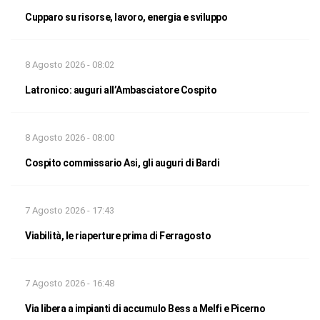
Cupparo su risorse, lavoro, energia e sviluppo
8 Agosto 2026 - 08:02
Latronico: auguri all’Ambasciatore Cospito
8 Agosto 2026 - 08:00
Cospito commissario Asi, gli auguri di Bardi
7 Agosto 2026 - 17:43
Viabilità, le riaperture prima di Ferragosto
7 Agosto 2026 - 16:48
Via libera a impianti di accumulo Bess a Melfi e Picerno