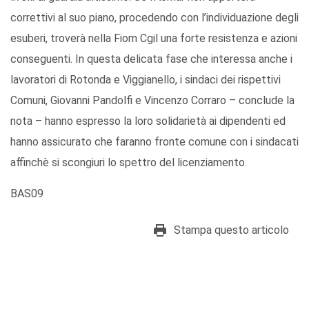
correttivi al suo piano, procedendo con l’individuazione degli
esuberi, troverà nella Fiom Cgil una forte resistenza e azioni
conseguenti. In questa delicata fase che interessa anche i
lavoratori di Rotonda e Viggianello, i sindaci dei rispettivi
Comuni, Giovanni Pandolfi e Vincenzo Corraro – conclude la
nota – hanno espresso la loro solidarietà ai dipendenti ed
hanno assicurato che faranno fronte comune con i sindacati
affinchè si scongiuri lo spettro del licenziamento.
BAS09
Stampa questo articolo