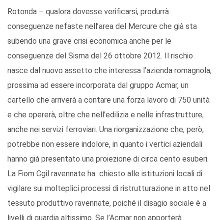
Rotonda – qualora dovesse verificarsi, produrrà
conseguenze nefaste nell’area del Mercure che già sta
subendo una grave crisi economica anche per le
conseguenze del Sisma del 26 ottobre 2012. Il rischio
nasce dal nuovo assetto che interessa l’azienda romagnola,
prossima ad essere incorporata dal gruppo Acmar, un
cartello che arriverà a contare una forza lavoro di 750 unità
e che opererà, oltre che nell’edilizia e nelle infrastrutture,
anche nei servizi ferroviari. Una riorganizzazione che, però,
potrebbe non essere indolore, in quanto i vertici aziendali
hanno già presentato una proiezione di circa cento esuberi.
La Fiom Cgil ravennate ha chiesto alle istituzioni locali di
vigilare sui molteplici processi di ristrutturazione in atto nel
tessuto produttivo ravennate, poiché il disagio sociale è a
livelli di guardia altissimo. Se l’Acmar non apporterà