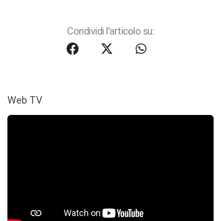
Condividi l'articolo su:
Web TV