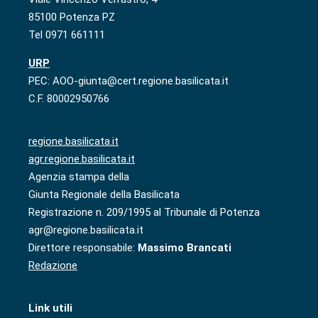
85100 Potenza PZ
Tel 0971 661111
URP
PEC: AOO-giunta@cert.regione.basilicata.it
C.F. 80002950766
regione.basilicata.it
agr.regione.basilicata.it
Agenzia stampa della
Giunta Regionale della Basilicata
Registrazione n. 209/1995 al Tribunale di Potenza
agr@regione.basilicata.it
Direttore responsabile:
Massimo Brancati
Redazione
Link utili