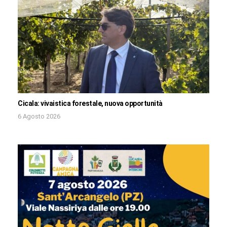
Cicala: vivaistica forestale, nuova opportunità
6 Agosto 2026