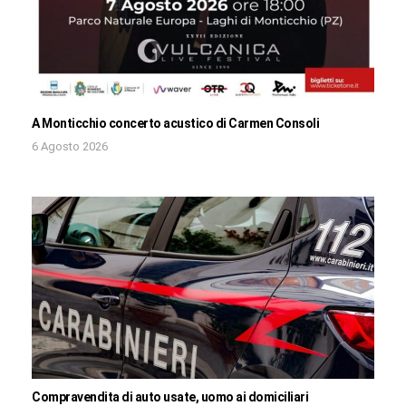
A Monticchio concerto acustico di Carmen Consoli
6 Agosto 2026
Compravendita di auto usate, uomo ai domiciliari