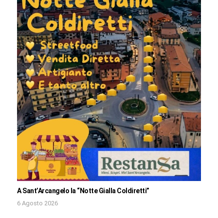
A Sant’Arcangelo la “Notte Gialla Coldiretti”
6 Agosto 2026