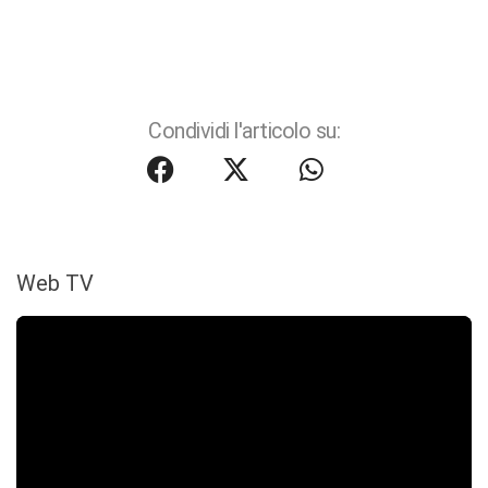
Condividi l'articolo su:
Web TV