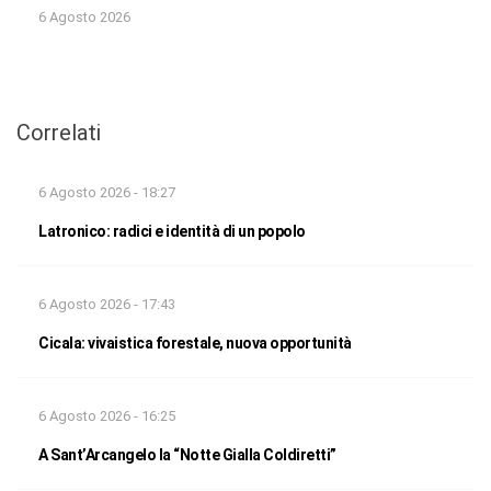
6 Agosto 2026
Correlati
6 Agosto 2026 - 18:27
Latronico: radici e identità di un popolo
6 Agosto 2026 - 17:43
Cicala: vivaistica forestale, nuova opportunità
6 Agosto 2026 - 16:25
A Sant’Arcangelo la “Notte Gialla Coldiretti”