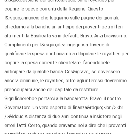
coprire le spese correnti della Regione. Questo
l&rsquo;annuncio che leggiamo sulle pagine dei giornali:
chiediamo alla banche un anticipo dei proventi petroliferi,
altrimenti la Basilicata va in default. Bravo. Anzi bravissimo.
Complimenti per l&rsquo;idea ingegnosa. Invece di
qualificare la spesa continuiamo a dilapidare le royalties per
coprire la spesa corrente clientelare, facendocele
anticipare da qualche banca. Cos&igrave;, se dovessero
ancora diminuire, le royalties, oltre agli interessi dovremmo
preoccuparci anche del capitale da restituire.
Significherebbe portarci alla bancarotta. Bravo, il nostro
Governatore. Un vero esperto di finanza&rdquo;.<br /><br
/>&ldquo;A distanza di due anni continua a insistere negli
errori fatti. Certo, quando eravamo noi a dire che i proventi