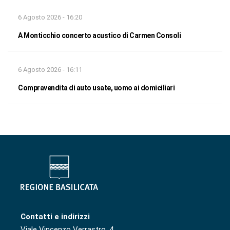
6 Agosto 2026 - 16:20
A Monticchio concerto acustico di Carmen Consoli
6 Agosto 2026 - 16:11
Compravendita di auto usate, uomo ai domiciliari
Contatti e indirizzi
Viale Vincenzo Verrastro, 4