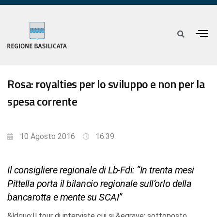
Rosa: royalties per lo sviluppo e non per la
spesa corrente
10 Agosto 2016
16:39
Il consigliere regionale di Lb-Fdi: “In trenta mesi
Pittella porta il bilancio regionale sull’orlo della
bancarotta e mente su SCAI”
&ldquo;Il tour di interviste cui si &egrave; sottoposto