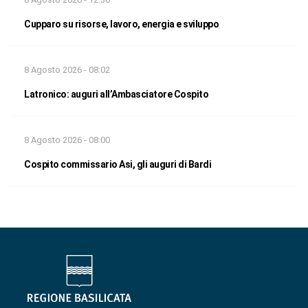
Cupparo su risorse, lavoro, energia e sviluppo
8 Agosto 2026 - 08:02
Latronico: auguri all’Ambasciatore Cospito
8 Agosto 2026 - 08:00
Cospito commissario Asi, gli auguri di Bardi