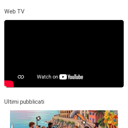
Web TV
Ultimi pubblicati