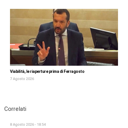
Viabilità, le riaperture prima di Ferragosto
7 Agosto 2026
Correlati
8 Agosto 2026 - 18:54