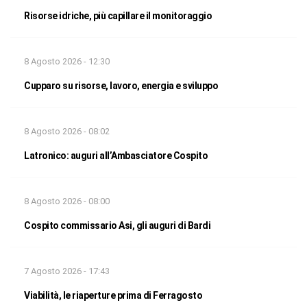
Risorse idriche, più capillare il monitoraggio
8 Agosto 2026 - 12:30
Cupparo su risorse, lavoro, energia e sviluppo
8 Agosto 2026 - 08:02
Latronico: auguri all’Ambasciatore Cospito
8 Agosto 2026 - 08:00
Cospito commissario Asi, gli auguri di Bardi
7 Agosto 2026 - 17:43
Viabilità, le riaperture prima di Ferragosto