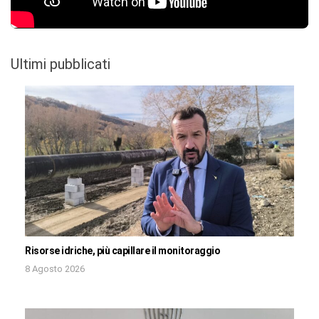
Ultimi pubblicati
Risorse idriche, più capillare il monitoraggio
8 Agosto 2026