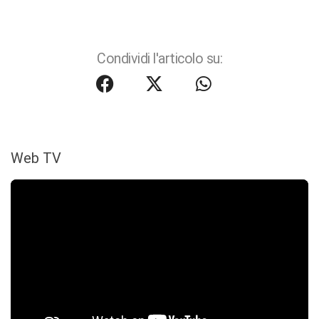
Condividi l'articolo su:
Web TV