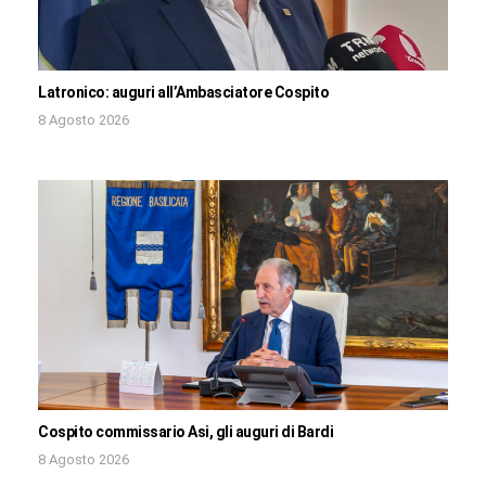
Latronico: auguri all’Ambasciatore Cospito
8 Agosto 2026
Cospito commissario Asi, gli auguri di Bardi
8 Agosto 2026