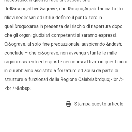
dell&rsquo;attivit&agrave; che l&rsquo;Arpab faccia tutti i
rilievi necessari ed utili a definire il punto zero in
quell&rsquo;area in presenza del rischio di riapertura dopo
che gli organi giudiziari competenti si saranno espressi.
Ci&ograve; al solo fine precauzionale, auspicando &ndash;
conclude – che ci&ograve; non avvenga stante le mille
ragioni esistenti ed esposte nei ricorsi attivati in questi anni
in cui abbiamo assistito a forzature ed abusi da parte di
strutture e funzionari della Regione Calabria&rdquo;.<br />
<br />&nbsp;
Stampa questo articolo