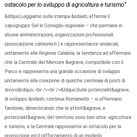
ostacolo per lo sviluppo di agricoltura e turismo”
&ldquo;Leggiamo sulla stampa &ndash; afferma il
capogruppo Sel in Consiglio regionale – che permane in
alcune amministrazioni, organizzazioni professionali
(associazione camionisti ) e rappresentanze sindacali,
unitamente alla Regione Calabria, la tendenza ad affermare
che la Centrale del Mercure &egrave; compatibile con il
Parco e rappresenta una grande occasione di sviluppo
unitamente alla creazione di qualche centinaia di posti di
lavoro&rdquo;.<br /><br />&ldquo;Sulle potenzialit&agrave;
di sviluppo &ndash; continua Romaniello – si affermano
fandonie, dimenticando che le attivit&agrave; e
potenzialit&agrave; del territorio sono ben altre: agricoltura
e turismo, e la Centrale rappresenta un ostacolo per la
promozione ed il rafforzamento di un modello