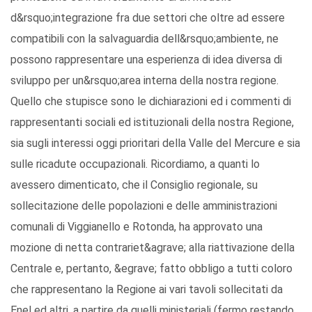
d&rsquo;integrazione fra due settori che oltre ad essere
compatibili con la salvaguardia dell&rsquo;ambiente, ne
possono rappresentare una esperienza di idea diversa di
sviluppo per un&rsquo;area interna della nostra regione.
Quello che stupisce sono le dichiarazioni ed i commenti di
rappresentanti sociali ed istituzionali della nostra Regione,
sia sugli interessi oggi prioritari della Valle del Mercure e sia
sulle ricadute occupazionali. Ricordiamo, a quanti lo
avessero dimenticato, che il Consiglio regionale, su
sollecitazione delle popolazioni e delle amministrazioni
comunali di Viggianello e Rotonda, ha approvato una
mozione di netta contrariet&agrave; alla riattivazione della
Centrale e, pertanto, &egrave; fatto obbligo a tutti coloro
che rappresentano la Regione ai vari tavoli sollecitati da
Enel ed altri, a partire da quelli ministeriali (fermo restando