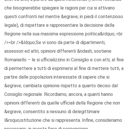
che bisognerebbe spiegare le ragioni per cui si attivano
questi confronti nel mentre &egrave; in piedi il contenzioso
legale), di rispettare e rappresentare la decisione della
Regione nella sua massima espressione politica&rdquo;.<br
/><br />&ldquo;Se vi sono da parte di dipartimenti,
assessori ed altri, opinioni differenti &ndash; sostiene
Romaniello – le si ufficializzino in Consiglio e con atti, al fine
di permettere a tutti di esprimersi al fine di mettere tutti, a
partire dalle popolazioni interessate di sapere che si
&egrave; cambiata opinione rispetto a quanto deciso dal
Consiglio regionale. Ricordiamo, ancora, a quanti hanno
opinioni differenti da quelle ufficiali della Regione che non
&egrave; consentito a nessuno di delegittimare
l&rsquo;istituzione che si rappresenta. Infine, consideriamo
necessario, in questa fase di sospensione