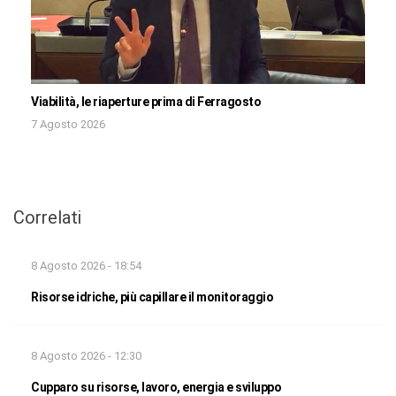
Viabilità, le riaperture prima di Ferragosto
7 Agosto 2026
Correlati
8 Agosto 2026 - 18:54
Risorse idriche, più capillare il monitoraggio
8 Agosto 2026 - 12:30
Cupparo su risorse, lavoro, energia e sviluppo