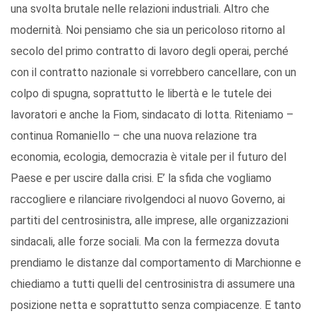
una svolta brutale nelle relazioni industriali. Altro che
modernità. Noi pensiamo che sia un pericoloso ritorno al
secolo del primo contratto di lavoro degli operai, perché
con il contratto nazionale si vorrebbero cancellare, con un
colpo di spugna, soprattutto le libertà e le tutele dei
lavoratori e anche la Fiom, sindacato di lotta. Riteniamo –
continua Romaniello – che una nuova relazione tra
economia, ecologia, democrazia è vitale per il futuro del
Paese e per uscire dalla crisi. E’ la sfida che vogliamo
raccogliere e rilanciare rivolgendoci al nuovo Governo, ai
partiti del centrosinistra, alle imprese, alle organizzazioni
sindacali, alle forze sociali. Ma con la fermezza dovuta
prendiamo le distanze dal comportamento di Marchionne e
chiediamo a tutti quelli del centrosinistra di assumere una
posizione netta e soprattutto senza compiacenze. E tanto