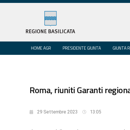
HOME AGR
PRESIDENTE GIUNTA
GIUNTA 
Roma, riuniti Garanti regiona
29 Settembre 2023
13:05