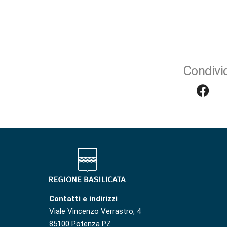
Condivid
Contatti e indirizzi
Viale Vincenzo Verrastro, 4
85100 Potenza PZ