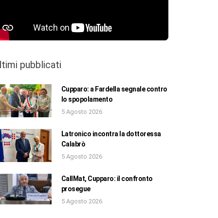
ltimi pubblicati
Cupparo: a Fardella segnale contro
lo spopolamento
5 Agosto 2026
Latronico incontra la dottoressa
Calabrò
5 Agosto 2026
CallMat, Cupparo: il confronto
prosegue
5 Agosto 2026