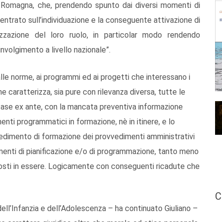
lia Romagna, che, prendendo spunto dai diversi momenti di
incentrato sull’individuazione e la conseguente attivazione di
izzazione del loro ruolo, in particolar modo rendendo
nvolgimento a livello nazionale”.
lle norme, ai programmi ed ai progetti che interessano i
e caratterizza, sia pure con rilevanza diversa, tutte le
a fase ex ante, con la mancata preventiva informazione
umenti programmatici in formazione, nè in itinere, e lo
edimento di formazione dei provvedimenti amministrativi
menti di pianificazione e/o di programmazione, tanto meno
 posti in essere. Logicamente con conseguenti ricadute che
C
ell’Infanzia e dell’Adolescenza – ha continuato Giuliano –