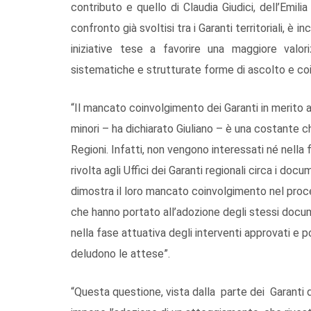
contributo e quello di Claudia Giudici, dell’Emi
confronto già svoltisi tra i Garanti territoriali, è 
iniziative tese a favorire una maggiore valor
sistematiche e strutturate forme di ascolto e coi
“Il mancato coinvolgimento dei Garanti in merito a
minori – ha dichiarato Giuliano – è una costante ch
Regioni. Infatti, non vengono interessati né nell
rivolta agli Uffici dei Garanti regionali circa i doc
dimostra il loro mancato coinvolgimento nel proc
che hanno portato all’adozione degli stessi docu
nella fase attuativa degli interventi approvati e
deludono le attese”.
“Questa questione, vista dalla parte dei Garanti d