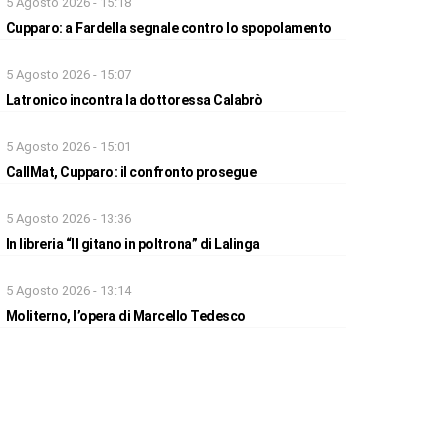
5 Agosto 2026 - 15:18
Cupparo: a Fardella segnale contro lo spopolamento
5 Agosto 2026 - 15:07
Latronico incontra la dottoressa Calabrò
5 Agosto 2026 - 15:01
CallMat, Cupparo: il confronto prosegue
5 Agosto 2026 - 13:36
In libreria “Il gitano in poltrona” di Lalinga
5 Agosto 2026 - 13:14
Moliterno, l’opera di Marcello Tedesco