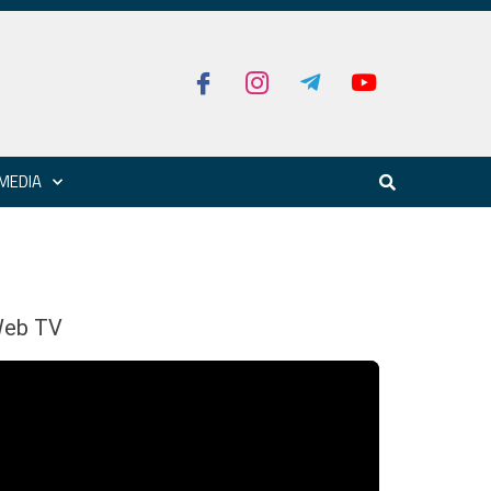
MEDIA
eb TV