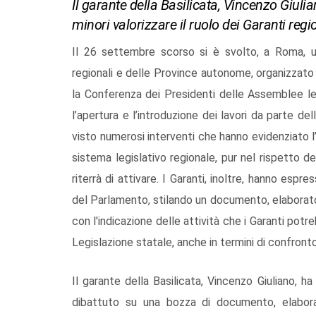
Il garante della Basilicata, Vincenzo Giulian
minori valorizzare il ruolo dei Garanti regi
Il 26 settembre scorso si è svolto, a Roma, un 
regionali e delle Province autonome, organizzato
la Conferenza dei Presidenti delle Assemblee le
l’apertura e l’introduzione dei lavori da parte d
visto numerosi interventi che hanno evidenziato
sistema legislativo regionale, pur nel rispetto
riterrà di attivare. I Garanti, inoltre, hanno esp
del Parlamento, stilando un documento, elaborato i
con l'indicazione delle attività che i Garanti pot
Legislazione statale, anche in termini di confronto
Il garante della Basilicata, Vincenzo Giuliano, ha 
dibattuto su una bozza di documento, elabora