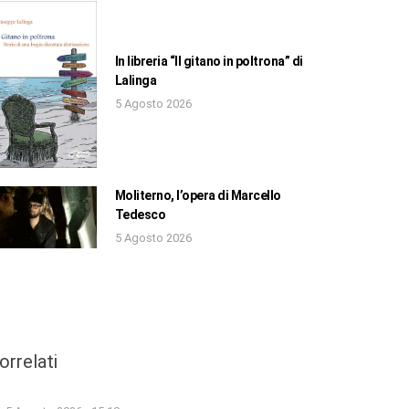
In libreria “Il gitano in poltrona” di
Lalinga
5 Agosto 2026
Moliterno, l’opera di Marcello
Tedesco
5 Agosto 2026
orrelati