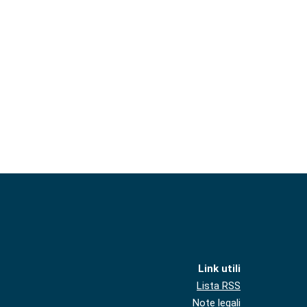
Link utili
Lista RSS
Note legali