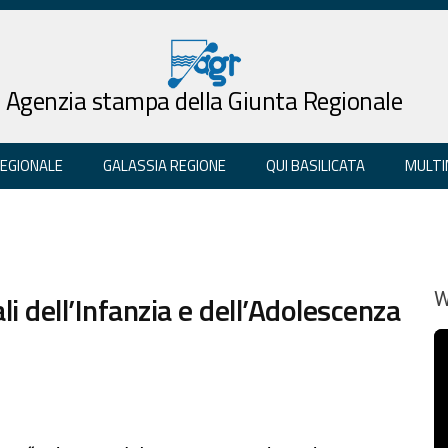
Agenzia stampa della Giunta Regionale
REGIONALE
GALASSIA REGIONE
QUI BASILICATA
MULTI
li dell’Infanzia e dell’Adolescenza
W