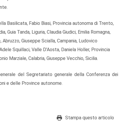
nte.
lla Basilicata, Fabio Biasi, Provincia autonoma di Trento,
a, Guia Tanda, Liguria, Claudia Giudici, Emilia Romagna,
e, Abruzzo, Giuseppe Scialla, Campania, Ludovico
Adele Squillaci, Valle D’Aosta, Daniela Holler, Provincia
io Marziale, Calabria, Giuseppe Vecchio, Sicilia.
generale del Segretariato generale della Conferenza dei
ioni e delle Province autonome.
Stampa questo articolo