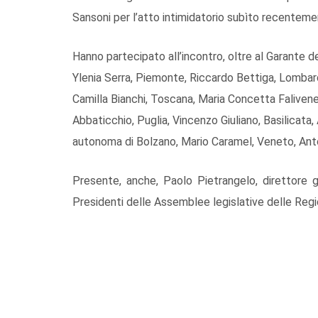
Sansoni per l’atto intimidatorio subìto recenteme
Hanno partecipato all’incontro, oltre al Garante de
Ylenia Serra, Piemonte, Riccardo Bettiga, Lombardi
Camilla Bianchi, Toscana, Maria Concetta Faliven
Abbaticchio, Puglia, Vincenzo Giuliano, Basilicata, 
autonoma di Bolzano, Mario Caramel, Veneto, Anton
Presente, anche, Paolo Pietrangelo, direttore 
Presidenti delle Assemblee legislative delle Reg