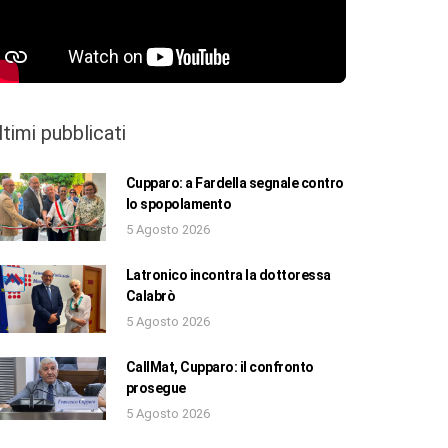
ltimi pubblicati
Cupparo: a Fardella segnale contro
lo spopolamento
5 Agosto 2026
Latronico incontra la dottoressa
Calabrò
5 Agosto 2026
CallMat, Cupparo: il confronto
prosegue
5 Agosto 2026