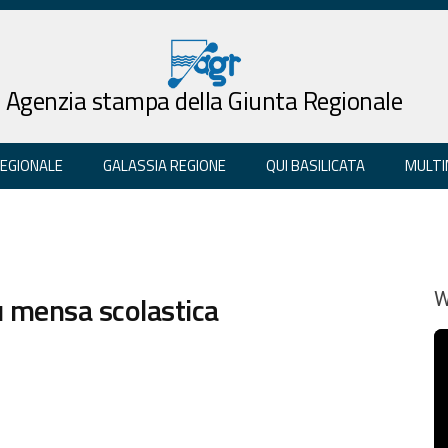
Agenzia stampa della Giunta Regionale
REGIONALE
GALASSIA REGIONE
QUI BASILICATA
MULTI
 mensa scolastica
W