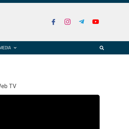
MEDIA
eb TV