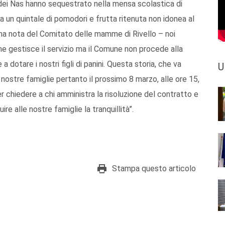
 dei Nas hanno sequestrato nella mensa scolastica di
ca un quintale di pomodori e frutta ritenuta non idonea al
na nota del Comitato delle mamme di Rivello – noi
he gestisce il servizio ma il Comune non procede alla
a dotare i nostri figli di panini. Questa storia, che va
U
nostre famiglie pertanto il prossimo 8 marzo, alle ore 15,
 chiedere a chi amministra la risoluzione del contratto e
re alle nostre famiglie la tranquillità”.
Stampa questo articolo