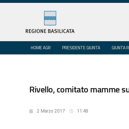
HOME AGR
PRESIDENTE GIUNTA
GIUNTA 
Rivello, comitato mamme su
2 Marzo 2017
11:48