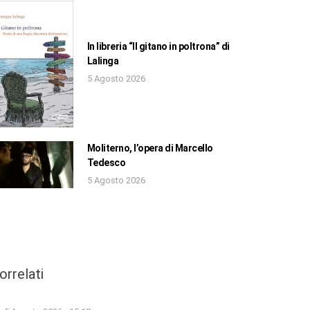
In libreria “Il gitano in poltrona” di
Lalinga
5 Agosto 2026
Moliterno, l’opera di Marcello
Tedesco
5 Agosto 2026
orrelati