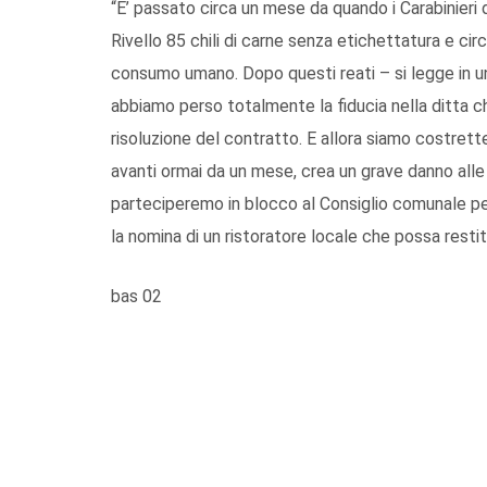
“E’ passato circa un mese da quando i Carabinieri
Rivello 85 chili di carne senza etichettatura e cir
consumo umano. Dopo questi reati – si legge in u
abbiamo perso totalmente la fiducia nella ditta c
risoluzione del contratto. E allora siamo costrette 
avanti ormai da un mese, crea un grave danno alle 
parteciperemo in blocco al Consiglio comunale per
la nomina di un ristoratore locale che possa restitui
bas 02