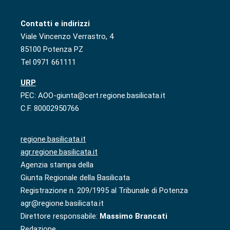
Contatti e indirizzi
Viale Vincenzo Verrastro, 4
85100 Potenza PZ
Tel 0971 661111
URP
PEC: AOO-giunta@cert.regione.basilicata.it
C.F. 80002950766
regione.basilicata.it
agr.regione.basilicata.it
Agenzia stampa della
Giunta Regionale della Basilicata
Registrazione n. 209/1995 al Tribunale di Potenza
agr@regione.basilicata.it
Direttore responsabile:
Massimo Brancati
Redazione