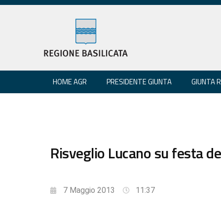
HOME AGR
PRESIDENTE GIUNTA
GIUNTA 
Risveglio Lucano su festa del
7 Maggio 2013
11:37