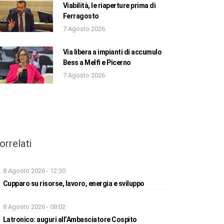
Viabilità, le riaperture prima di
Ferragosto
7 Agosto 2026
Via libera a impianti di accumulo
Bess a Melfi e Picerno
7 Agosto 2026
orrelati
8 Agosto 2026 - 12:30
Cupparo su risorse, lavoro, energia e sviluppo
8 Agosto 2026 - 08:02
Latronico: auguri all’Ambasciatore Cospito