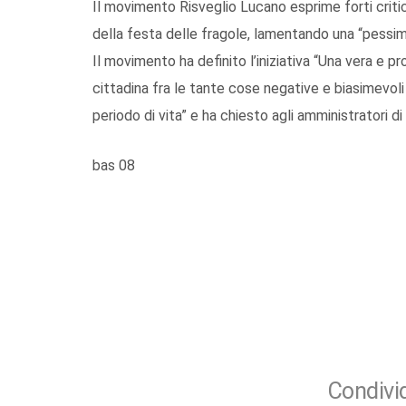
Il movimento Risveglio Lucano esprime forti criti
della festa delle fragole, lamentando una “pessim
Il movimento ha definito l’iniziativa “Una vera e 
cittadina fra le tante cose negative e biasimevol
periodo di vita” e ha chiesto agli amministratori di 
bas 08
Condivid