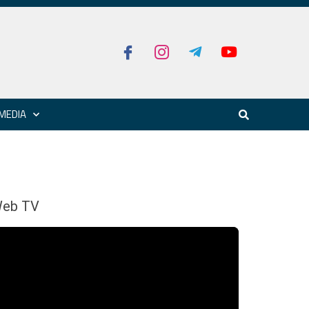
MEDIA
eb TV