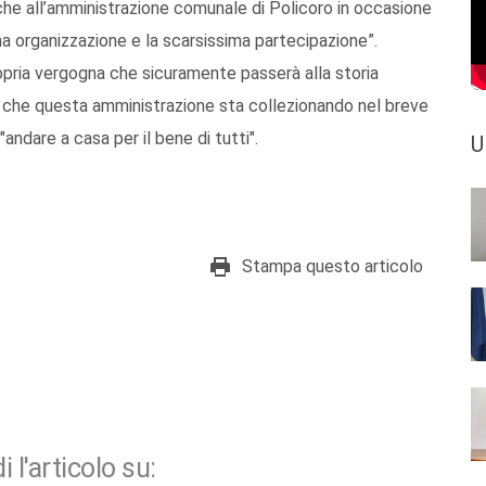
che all’amministrazione comunale di Policoro in occasione
a organizzazione e la scarsissima partecipazione”.
propria vergogna che sicuramente passerà alla storia
i che questa amministrazione sta collezionando nel breve
"andare a casa per il bene di tutti".
U
Stampa questo articolo
i l'articolo su: