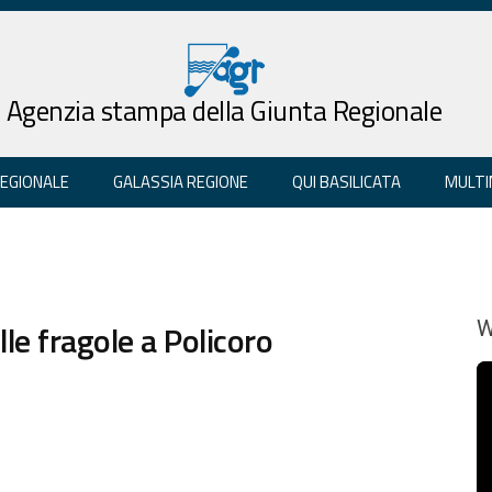
Agenzia stampa della Giunta Regionale
REGIONALE
GALASSIA REGIONE
QUI BASILICATA
MULTI
le fragole a Policoro
W