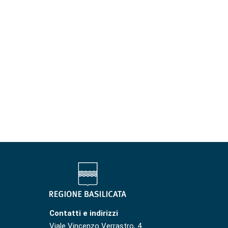
Contatti e indirizzi
Viale Vincenzo Verrastro, 4