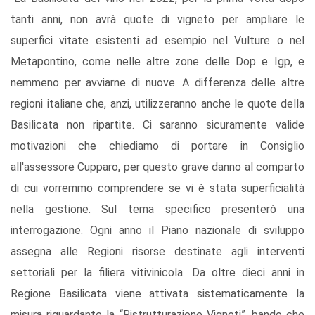
tanti anni, non avrà quote di vigneto per ampliare le
superfici vitate esistenti ad esempio nel Vulture o nel
Metapontino, come nelle altre zone delle Dop e Igp, e
nemmeno per avviarne di nuove. A differenza delle altre
regioni italiane che, anzi, utilizzeranno anche le quote della
Basilicata non ripartite. Ci saranno sicuramente valide
motivazioni che chiediamo di portare in Consiglio
all'assessore Cupparo, per questo grave danno al comparto
di cui vorremmo comprendere se vi è stata superficialità
nella gestione. Sul tema specifico presenterò una
interrogazione. Ogni anno il Piano nazionale di sviluppo
assegna alle Regioni risorse destinate agli interventi
settoriali per la filiera vitivinicola. Da oltre dieci anni in
Regione Basilicata viene attivata sistematicamente la
misura riguardante la “Ristrutturazione Vigneti”, bando che