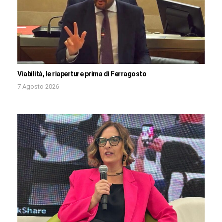
Viabilità, le riaperture prima di Ferragosto
7 Agosto 2026