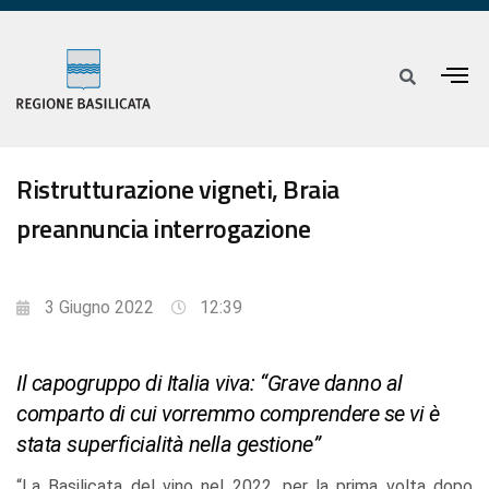
Ristrutturazione vigneti, Braia
preannuncia interrogazione
3 Giugno 2022
12:39
Il capogruppo di Italia viva: “Grave danno al
comparto di cui vorremmo comprendere se vi è
stata superficialità nella gestione”
“La Basilicata del vino nel 2022, per la prima volta dopo