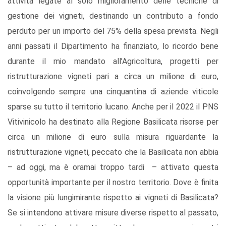
attività legate al solo miglioramento delle tecniche di
gestione dei vigneti, destinando un contributo a fondo
perduto per un importo del 75% della spesa prevista. Negli
anni passati il Dipartimento ha finanziato, lo ricordo bene
durante il mio mandato all’Agricoltura, progetti per
ristrutturazione vigneti pari a circa un milione di euro,
coinvolgendo sempre una cinquantina di aziende viticole
sparse su tutto il territorio lucano. Anche per il 2022 il PNS
Vitivinicolo ha destinato alla Regione Basilicata risorse per
circa un milione di euro sulla misura riguardante la
ristrutturazione vigneti, peccato che la Basilicata non abbia
– ad oggi, ma è oramai troppo tardi – attivato questa
opportunità importante per il nostro territorio. Dove è finita
la visione più lungimirante rispetto ai vigneti di Basilicata?
Se si intendono attivare misure diverse rispetto al passato,