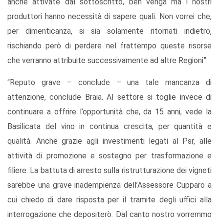
anche attivate dal sottoscritto, ben venga ma i nostri
produttori hanno necessità di sapere quali. Non vorrei che,
per dimenticanza, si sia solamente ritornati indietro,
rischiando però di perdere nel frattempo queste risorse
che verranno attribuite successivamente ad altre Regioni”.
“Reputo grave – conclude – una tale mancanza di
attenzione, conclude Braia. Al settore si toglie invece di
continuare a offrire l’opportunità che, da 15 anni, vede la
Basilicata del vino in continua crescita, per quantità e
qualità. Anche grazie agli investimenti legati al Psr, alle
attività di promozione e sostegno per trasformazione e
filiere. La battuta di arresto sulla ristrutturazione dei vigneti
sarebbe una grave inadempienza dell’Assessore Cupparo a
cui chiedo di dare risposta per il tramite degli uffici alla
interrogazione che depositerò. Dal canto nostro vorremmo