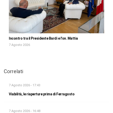
Incontro tra il Presidente Bardi e l’on. Mattia
7 Agosto 2026
Correlati
7 Agosto 2026 - 17:43
Viabilità, le riaperture prima di Ferragosto
7 Agosto 2026 - 16:48