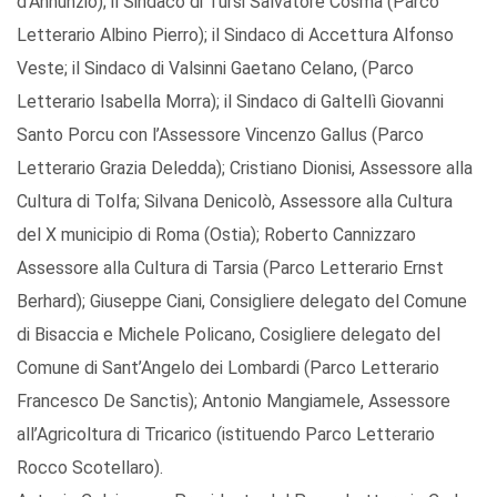
d’Annunzio); il Sindaco di Tursi Salvatore Cosma (Parco
Letterario Albino Pierro); il Sindaco di Accettura Alfonso
Veste; il Sindaco di Valsinni Gaetano Celano, (Parco
Letterario Isabella Morra); il Sindaco di Galtellì Giovanni
Santo Porcu con l’Assessore Vincenzo Gallus (Parco
Letterario Grazia Deledda); Cristiano Dionisi, Assessore alla
Cultura di Tolfa; Silvana Denicolò, Assessore alla Cultura
del X municipio di Roma (Ostia); Roberto Cannizzaro
Assessore alla Cultura di Tarsia (Parco Letterario Ernst
Berhard); Giuseppe Ciani, Consigliere delegato del Comune
di Bisaccia e Michele Policano, Cosigliere delegato del
Comune di Sant’Angelo dei Lombardi (Parco Letterario
Francesco De Sanctis); Antonio Mangiamele, Assessore
all’Agricoltura di Tricarico (istituendo Parco Letterario
Rocco Scotellaro).