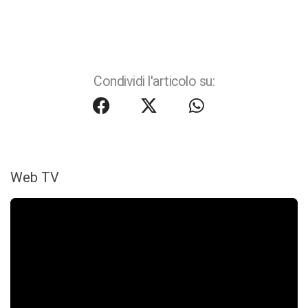
Condividi l'articolo su:
Web TV