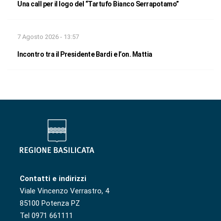
Una call per il logo del “Tartufo Bianco Serrapotamo”
7 Agosto 2026 - 13:57
Incontro tra il Presidente Bardi e l’on. Mattia
Contatti e indirizzi
Viale Vincenzo Verrastro, 4
85100 Potenza PZ
Tel 0971 661111