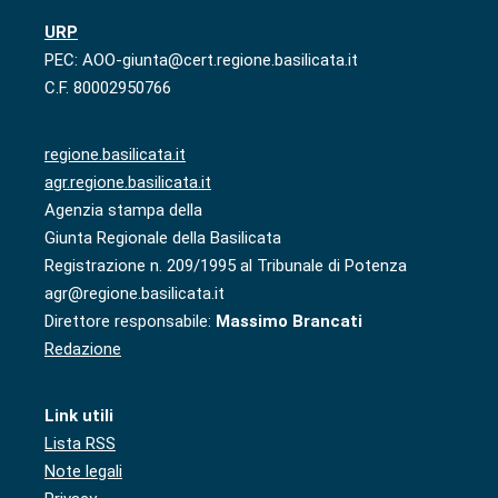
URP
PEC: AOO-giunta@cert.regione.basilicata.it
C.F. 80002950766
regione.basilicata.it
agr.regione.basilicata.it
Agenzia stampa della
Giunta Regionale della Basilicata
Registrazione n. 209/1995 al Tribunale di Potenza
agr@regione.basilicata.it
Direttore responsabile:
Massimo Brancati
Redazione
Link utili
Lista RSS
Note legali