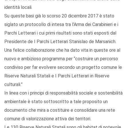
identità locali.
Su queste basi già lo scorso 20 dicembre 2017 è stato
siglato un protocollo di intesa tra l’Arma dei Carabinieri e i
Parchi Letterari i cui primi risultati sono stati esposti dal
Presidente de I Parchi Letterari Stanislao de Marsanich.
Una felice collaborazione che ha dato vita in queste ore al
nuovo e ambizioso programma per “costruire un percorso
condiviso per far evolvere secondo un progetto comune le
Riserve Naturali Statali e I Parchi Letterari in Riserve
culturali.”
In linea con i principi di responsabilità sociale e sostenibilità
ambientale è stato sottoscritto a tale proposito un
documento che mira a costituire e consolidare una rete
comune di valorizzazione attiva dei territori.
Le 130 Riserve Naturali Statali sono gli habitat di notevole