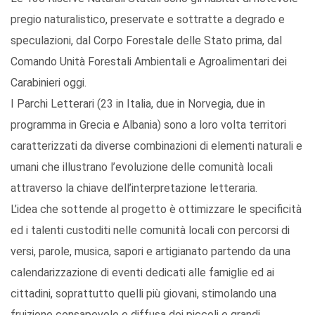
pregio naturalistico, preservate e sottratte a degrado e
speculazioni, dal Corpo Forestale delle Stato prima, dal
Comando Unità Forestali Ambientali e Agroalimentari dei
Carabinieri oggi.
I Parchi Letterari (23 in Italia, due in Norvegia, due in
programma in Grecia e Albania) sono a loro volta territori
caratterizzati da diverse combinazioni di elementi naturali e
umani che illustrano l’evoluzione delle comunità locali
attraverso la chiave dell’interpretazione letteraria.
L’idea che sottende al progetto è ottimizzare le specificità
ed i talenti custoditi nelle comunità locali con percorsi di
versi, parole, musica, sapori e artigianato partendo da una
calendarizzazione di eventi dedicati alle famiglie ed ai
cittadini, soprattutto quelli più giovani, stimolando una
fruizione consapevole e diffusa dei piccoli e grandi