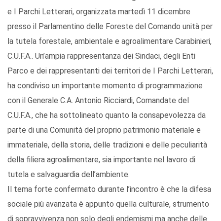
e I Parchi Letterari, organizzata martedì 11 dicembre
presso il Parlamentino delle Foreste del Comando unità per
la tutela forestale, ambientale e agroalimentare Carabinieri,
C.U.F.A.. Un’ampia rappresentanza dei Sindaci, degli Enti
Parco e dei rappresentanti dei territori de I Parchi Letterari,
ha condiviso un importante momento di programmazione
con il Generale C.A. Antonio Ricciardi, Comandate del
C.U.F.A., che ha sottolineato quanto la consapevolezza da
parte di una Comunità del proprio patrimonio materiale e
immateriale, della storia, delle tradizioni e delle peculiarità
della filiera agroalimentare, sia importante nel lavoro di
tutela e salvaguardia dell’ambiente.
Il tema forte confermato durante l’incontro è che la difesa
sociale più avanzata è appunto quella culturale, strumento
di sopravvivenza non solo degli endemismi ma anche delle