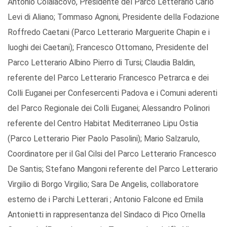
Antonio Colaiacovo, Presidente del Parco Letterario Carlo
Levi di Aliano; Tommaso Agnoni, Presidente della Fodazione
Roffredo Caetani (Parco Letterario Marguerite Chapin e i
luoghi dei Caetani); Francesco Ottomano, Presidente del
Parco Letterario Albino Pierro di Tursi; Claudia Baldin,
referente del Parco Letterario Francesco Petrarca e dei
Colli Euganei per Confesercenti Padova e i Comuni aderenti
del Parco Regionale dei Colli Euganei; Alessandro Polinori
referente del Centro Habitat Mediterraneo Lipu Ostia
(Parco Letterario Pier Paolo Pasolini); Mario Salzarulo,
Coordinatore per il Gal Cilsi del Parco Letterario Francesco
De Santis; Stefano Mangoni referente del Parco Letterario
Virgilio di Borgo Virgilio; Sara De Angelis, collaboratore
esterno de i Parchi Letterari ; Antonio Falcone ed Emila
Antonietti in rappresentanza del Sindaco di Pico Ornella