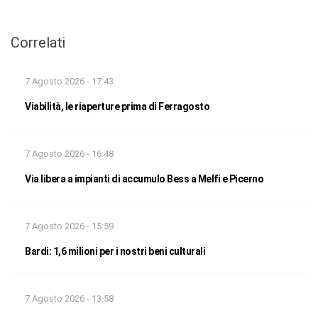
Correlati
7 Agosto 2026 - 17:43
Viabilità, le riaperture prima di Ferragosto
7 Agosto 2026 - 16:48
Via libera a impianti di accumulo Bess a Melfi e Picerno
7 Agosto 2026 - 15:59
Bardi: 1,6 milioni per i nostri beni culturali
7 Agosto 2026 - 13:58