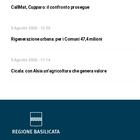
CallMat, Cupparo: il confronto prosegue
5 Agosto 2026 - 12:39
Rigenerazione urbana: per i Comuni 47,4 milioni
5 Agosto 2026 - 11:14
Cicala: con Alsia un’agricoltura che genera valore