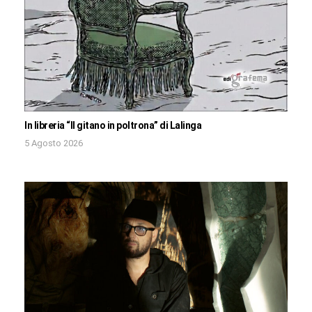
In libreria “Il gitano in poltrona” di Lalinga
5 Agosto 2026