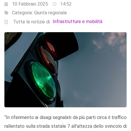
10 Febbraio 2025
14:52
Categorie:
Giunta regionale
Infrastrutture e mobilità
Tutte le notizie di
“In riferimento ai disagi segnalati da più parti circa il traffico
rallentato sulla strada statale 7 all’altezza dello svincolo di