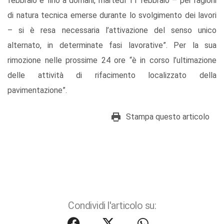
febbraio e fino a domani, martedì 11 febbraio – per ragioni
di natura tecnica emerse durante lo svolgimento dei lavori
– si è resa necessaria l’attivazione del senso unico
alternato, in determinate fasi lavorative”. Per la sua
rimozione nelle prossime 24 ore “è in corso l’ultimazione
delle attività di rifacimento localizzato della
pavimentazione”.
Stampa questo articolo
Condividi l'articolo su: