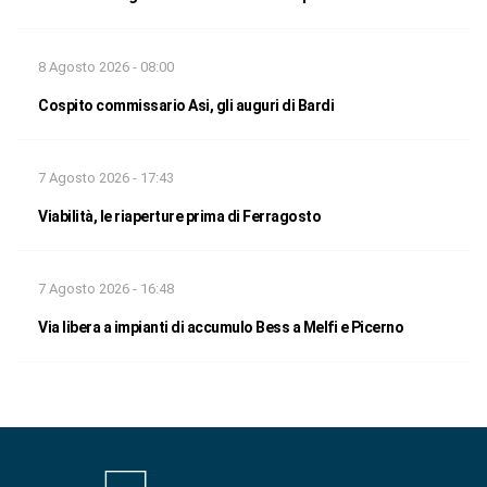
8 Agosto 2026 - 08:00
Cospito commissario Asi, gli auguri di Bardi
7 Agosto 2026 - 17:43
Viabilità, le riaperture prima di Ferragosto
7 Agosto 2026 - 16:48
Via libera a impianti di accumulo Bess a Melfi e Picerno