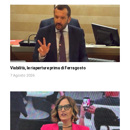
Viabilità, le riaperture prima di Ferragosto
7 Agosto 2026