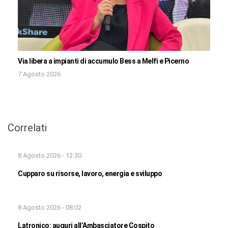
Via libera a impianti di accumulo Bess a Melfi e Picerno
7 Agosto 2026
Correlati
8 Agosto 2026 - 12:30
Cupparo su risorse, lavoro, energia e sviluppo
8 Agosto 2026 - 08:02
Latronico: auguri all’Ambasciatore Cospito