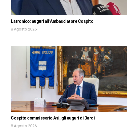
Latronico: auguri all’Ambasciatore Cospito
8 Agosto 2026
Cospito commissario Asi, gli auguri di Bardi
8 Agosto 2026