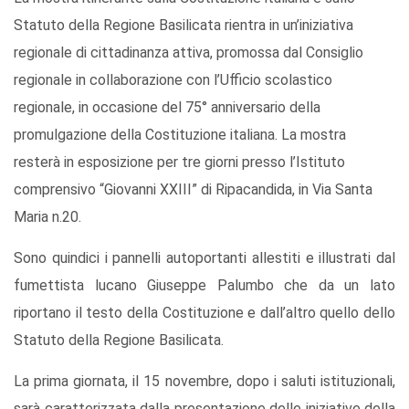
Statuto della Regione Basilicata rientra in un’iniziativa
regionale di cittadinanza attiva, promossa dal Consiglio
regionale in collaborazione con l’Ufficio scolastico
regionale, in occasione del 75° anniversario della
promulgazione della Costituzione italiana. La mostra
resterà in esposizione per tre giorni presso l’Istituto
comprensivo “Giovanni XXIII” di Ripacandida, in Via Santa
Maria n.20.
Sono quindici i pannelli autoportanti allestiti e illustrati dal
fumettista lucano Giuseppe Palumbo che da un lato
riportano il testo della Costituzione e dall’altro quello dello
Statuto della Regione Basilicata.
La prima giornata, il 15 novembre, dopo i saluti istituzionali,
sarà caratterizzata dalla presentazione delle iniziative della