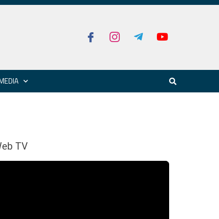
MEDIA
eb TV