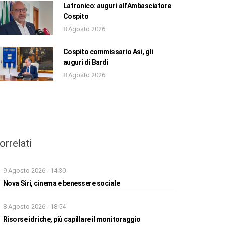
Latronico: auguri all’Ambasciatore
Cospito
8 Agosto 2026
Cospito commissario Asi, gli
auguri di Bardi
8 Agosto 2026
orrelati
9 Agosto 2026 - 14:30
Nova Siri, cinema e benessere sociale
8 Agosto 2026 - 18:54
Risorse idriche, più capillare il monitoraggio