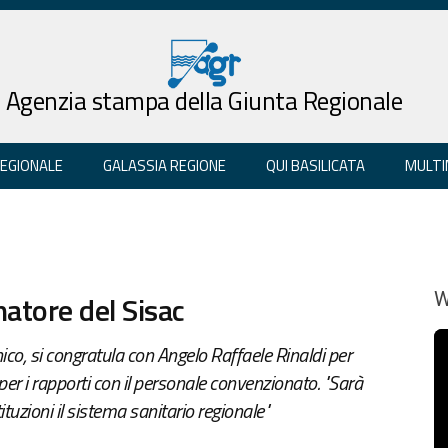
Agenzia stampa della Giunta Regionale
REGIONALE
GALASSIA REGIONE
QUI BASILICATA
MULTI
atore del Sisac
W
ico, si congratula con Angelo Raffaele Rinaldi per
a per i rapporti con il personale convenzionato. "Sarà
uzioni il sistema sanitario regionale"