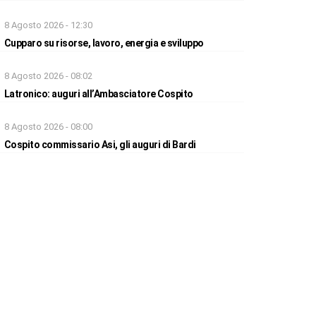
8 Agosto 2026 - 12:30
Cupparo su risorse, lavoro, energia e sviluppo
8 Agosto 2026 - 08:02
Latronico: auguri all’Ambasciatore Cospito
8 Agosto 2026 - 08:00
Cospito commissario Asi, gli auguri di Bardi