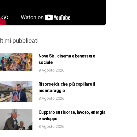
ltimi pubblicati
Nova Siri, cinema e benessere
sociale
9 Agosto 2026
Risorse idriche, più capillare il
monitoraggio
8 Agosto 2026
Cupparo su risorse, lavoro, energia
e sviluppo
8 Agosto 2026