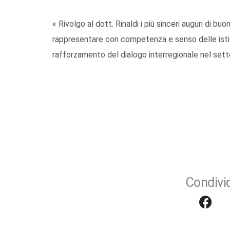
« Rivolgo al dott. Rinaldi i più sinceri auguri di bu
rappresentare con competenza e senso delle istituz
rafforzamento del dialogo interregionale nel sett
Condivid