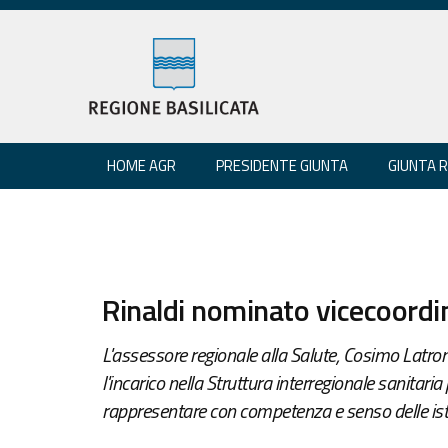
HOME AGR
PRESIDENTE GIUNTA
GIUNTA 
Rinaldi nominato vicecoordin
L'assessore regionale alla Salute, Cosimo Latron
l'incarico nella Struttura interregionale sanitari
rappresentare con competenza e senso delle istit