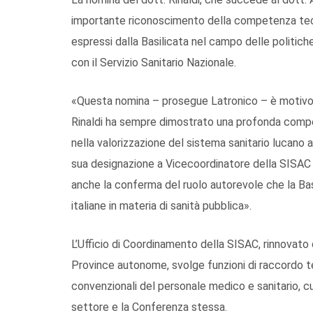
importante riconoscimento della competenza tecni
espressi dalla Basilicata nel campo delle politic
con il Servizio Sanitario Nazionale.
«Questa nomina – prosegue Latronico – è motivo di
Rinaldi ha sempre dimostrato una profonda comp
nella valorizzazione del sistema sanitario lucano al
sua designazione a Vicecoordinatore della SISAC
anche la conferma del ruolo autorevole che la Ba
italiane in materia di sanità pubblica».
L’Ufficio di Coordinamento della SISAC, rinnovato
Province autonome, svolge funzioni di raccordo tec
convenzionali del personale medico e sanitario, cu
settore e la Conferenza stessa.