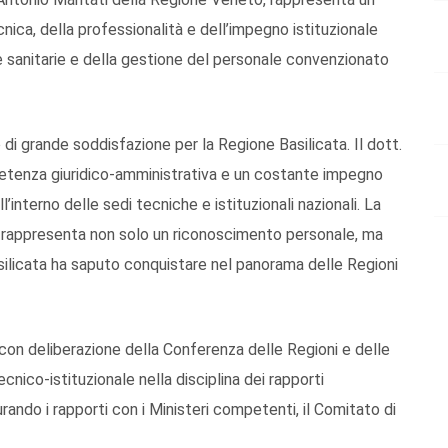
ca, della professionalità e dell’impegno istituzionale
he sanitarie e della gestione del personale convenzionato
 grande soddisfazione per la Regione Basilicata. Il dott.
etenza giuridico-amministrativa e un costante impegno
l’interno delle sedi tecniche e istituzionali nazionali. La
 rappresenta non solo un riconoscimento personale, ma
silicata ha saputo conquistare nel panorama delle Regioni
 con deliberazione della Conferenza delle Regioni e delle
nico-istituzionale nella disciplina dei rapporti
rando i rapporti con i Ministeri competenti, il Comitato di