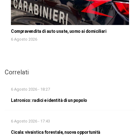
Compravendita di auto usate, uomo ai domiciliari
6 Agosto 2026
Correlati
6 Agosto 2026 - 18:27
Latronico: radici e identità di un popolo
6 Agosto 2026 - 17:43
Cicala: vivaistica forestale, nuova opportunità