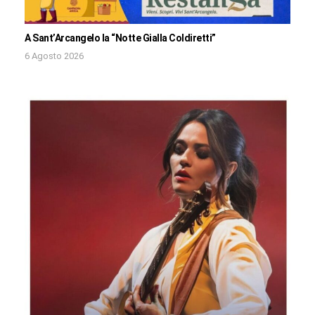
A Sant’Arcangelo la “Notte Gialla Coldiretti”
6 Agosto 2026