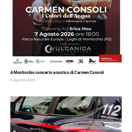
A Monticchio concerto acustico di Carmen Consoli
6 Agosto 2026