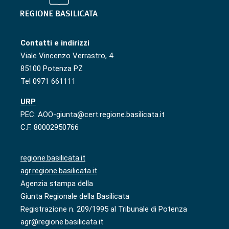
Contatti e indirizzi
Viale Vincenzo Verrastro, 4
85100 Potenza PZ
Tel 0971 661111
URP
PEC: AOO-giunta@cert.regione.basilicata.it
C.F. 80002950766
regione.basilicata.it
agr.regione.basilicata.it
Agenzia stampa della
Giunta Regionale della Basilicata
Registrazione n. 209/1995 al Tribunale di Potenza
agr@regione.basilicata.it