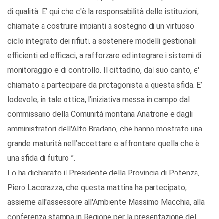
di qualità. E’ qui che c'è la responsabilità delle istituzioni,
chiamate a costruire impianti a sostegno di un virtuoso
ciclo integrato dei rifiuti, a sostenere modelli gestionali
efficienti ed efficaci, a rafforzare ed integrare i sistemi di
monitoraggio e di controllo. Il cittadino, dal suo canto, e'
chiamato a partecipare da protagonista a questa sfida. E’
lodevole, in tale ottica, l'iniziativa messa in campo dal
commissario della Comunità montana Anatrone e dagli
amministratori dell'Alto Bradano, che hanno mostrato una
grande maturità nell’accettare e affrontare quella che è
una sfida di futuro ”.
Lo ha dichiarato il Presidente della Provincia di Potenza,
Piero Lacorazza, che questa mattina ha partecipato,
assieme all'assessore all'Ambiente Massimo Macchia, alla
conferenza stampa in Regione per la presentazione del