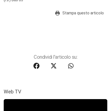
Stampa questo articolo
Condividi l'articolo su:
Web TV