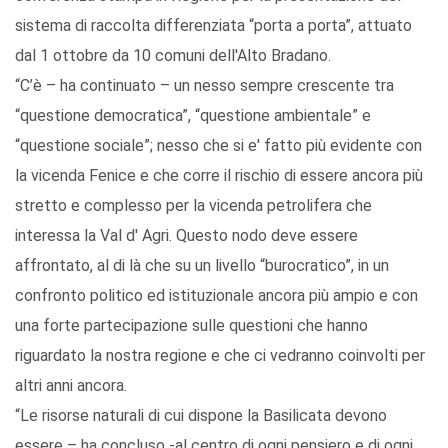
sistema di raccolta differenziata “porta a porta”, attuato
dal 1 ottobre da 10 comuni dell'Alto Bradano.
“C’è – ha continuato – un nesso sempre crescente tra
“questione democratica”, “questione ambientale” e
“questione sociale”; nesso che si e' fatto più evidente con
la vicenda Fenice e che corre il rischio di essere ancora più
stretto e complesso per la vicenda petrolifera che
interessa la Val d' Agri. Questo nodo deve essere
affrontato, al di là che su un livello “burocratico”, in un
confronto politico ed istituzionale ancora più ampio e con
una forte partecipazione sulle questioni che hanno
riguardato la nostra regione e che ci vedranno coinvolti per
altri anni ancora.
“Le risorse naturali di cui dispone la Basilicata devono
essere – ha concluso -al centro di ogni pensiero e di ogni