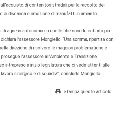
o all’acquisto di contenitori stradali per la raccolta dei
ree di discarica e rimozione di manufatti in amianto
 di agire in autonomia su quelle che sono le criticità più
”, dichiara l’assessore Mongiello. “Una somma, ripartita con
lla direzione di risolvere le maggiori problematiche e
– prosegue l’assessore all’Ambiente e Transizione
 intrapreso a inizio legislatura che ci vede attenti alle
 lavoro sinergico e di squadra”, conclude Mongiello.
Stampa questo articolo