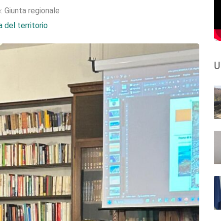
e:
Giunta regionale
 del territorio
U