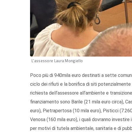
L'assessore Laura Mongiello
Poco più di 940mila euro destinati a sette comuni lu
ciclo dei rifiuti e la bonifica di siti potenzialment
richiesta dell’assessore all’ambiente e transizio
finanziamento sono Barile (21 mila euro circa), Cas
euro), Pietrapertosa (10 mila euro), Pisticci (7.26
Venosa (160 mila euro), i quali dovranno investire i
per motivi di tutela ambientale, sanitaria e di pubb