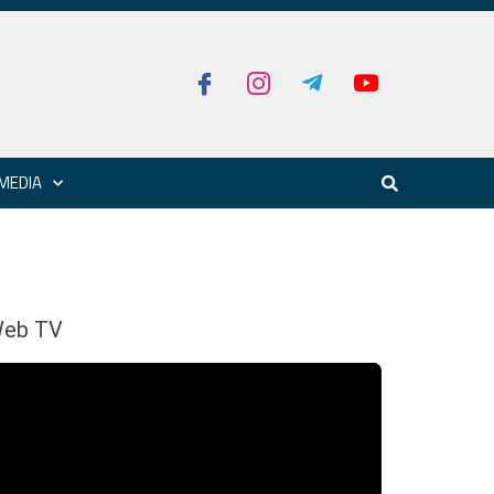
MEDIA
eb TV