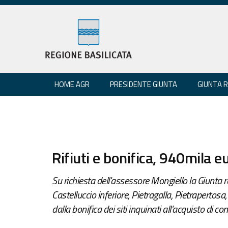
HOME AGR
PRESIDENTE GIUNTA
GIUNTA 
Rifiuti e bonifica, 940mila 
Su richiesta dell'assessore Mongiello la Giunta re
Castelluccio inferiore, Pietragalla, Pietrapertosa
dalla bonifica dei siti inquinati all'acquisto di cont