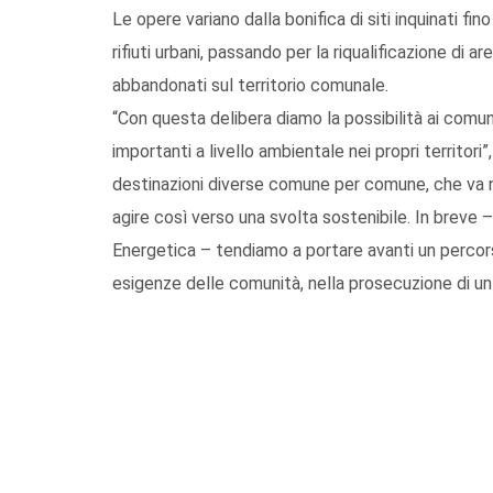
Le opere variano dalla bonifica di siti inquinati fin
rifiuti urbani, passando per la riqualificazione di a
abbandonati sul territorio comunale.
“Con questa delibera diamo la possibilità ai comuni
importanti a livello ambientale nei propri territori
destinazioni diverse comune per comune, che va ne
agire così verso una svolta sostenibile. In breve 
Energetica – tendiamo a portare avanti un percorso
esigenze delle comunità, nella prosecuzione di un