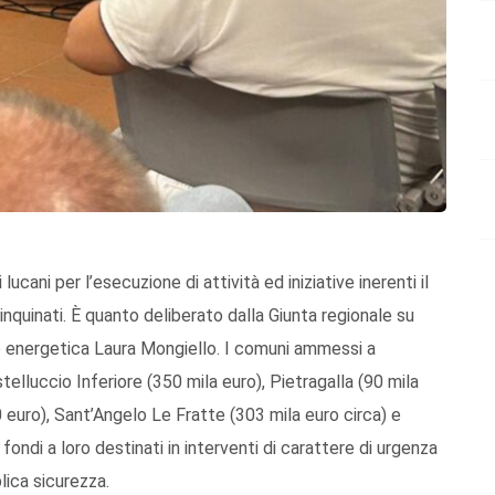
cani per l’esecuzione di attività ed iniziative inerenti il
e inquinati. È quanto deliberato dalla Giunta regionale su
ne energetica Laura Mongiello. I comuni ammessi a
telluccio Inferiore (350 mila euro), Pietragalla (90 mila
0 euro), Sant’Angelo Le Fratte (303 mila euro circa) e
 fondi a loro destinati in interventi di carattere di urgenza
lica sicurezza.