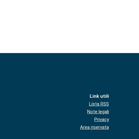
Link utili
Lista RSS
Note legali
Privacy
Area riservata