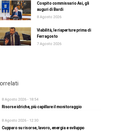
Cospito commissario Asi, gli
auguri di Bardi
8 Agosto 2026
Viabilità, le riaperture prima di
Ferragosto
7 Agosto 2026
orrelati
8 Agosto 2026 - 18:54
Risorse idriche, più capillare il monitoraggio
8 Agosto 2026 - 12:30
Cupparo su risorse, lavoro, energia e sviluppo