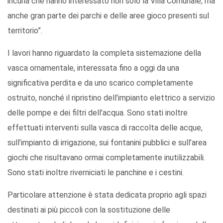
incuria che hanno interessato non solo la Villa Comunale, ma
anche gran parte dei parchi e delle aree gioco presenti sul
territorio”.
I lavori hanno riguardato la completa sistemazione della
vasca ornamentale, interessata fino a oggi da una
significativa perdita e da uno scarico completamente
ostruito, nonché il ripristino dell’impianto elettrico a servizio
delle pompe e dei filtri dell’acqua. Sono stati inoltre
effettuati interventi sulla vasca di raccolta delle acque,
sull’impianto di irrigazione, sui fontanini pubblici e sull’area
giochi che risultavano ormai completamente inutilizzabili.
Sono stati inoltre riverniciati le panchine e i cestini.
Particolare attenzione è stata dedicata proprio agli spazi
destinati ai più piccoli con la sostituzione delle