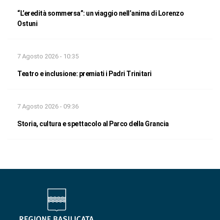
“L’eredità sommersa”: un viaggio nell’anima di Lorenzo
Ostuni
7 Agosto 2026 - 10:35
Teatro e inclusione: premiati i Padri Trinitari
7 Agosto 2026 - 09:36
Storia, cultura e spettacolo al Parco della Grancia