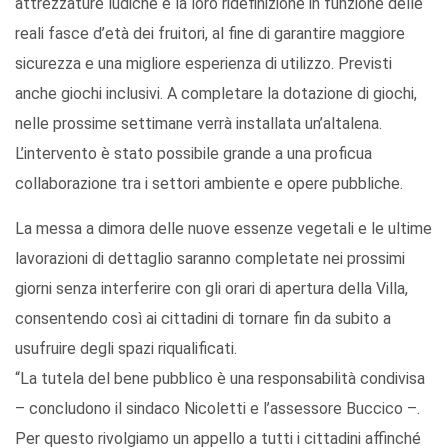
attrezzature ludiche e la loro ridefinizione in funzione delle
reali fasce d’età dei fruitori, al fine di garantire maggiore
sicurezza e una migliore esperienza di utilizzo. Previsti
anche giochi inclusivi. A completare la dotazione di giochi,
nelle prossime settimane verrà installata un’altalena.
L’intervento è stato possibile grande a una proficua
collaborazione tra i settori ambiente e opere pubbliche.
La messa a dimora delle nuove essenze vegetali e le ultime
lavorazioni di dettaglio saranno completate nei prossimi
giorni senza interferire con gli orari di apertura della Villa,
consentendo così ai cittadini di tornare fin da subito a
usufruire degli spazi riqualificati.
“La tutela del bene pubblico è una responsabilità condivisa
– concludono il sindaco Nicoletti e l’assessore Buccico –.
Per questo rivolgiamo un appello a tutti i cittadini affinché