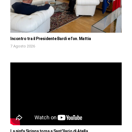
Incontro tra il Presidente Bardi e l’on. Mattia
7 Agosto 2026
La ninfa Siringa torna a Sant’Ilario di Atella