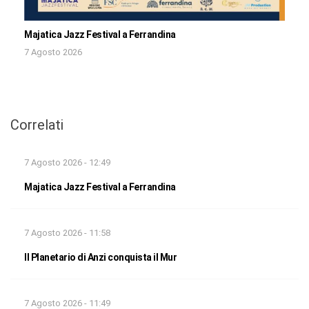
Majatica Jazz Festival a Ferrandina
7 Agosto 2026
Correlati
7 Agosto 2026 - 12:49
Majatica Jazz Festival a Ferrandina
7 Agosto 2026 - 11:58
Il Planetario di Anzi conquista il Mur
7 Agosto 2026 - 11:49