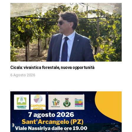
Cicala: vivaistica forestale, nuova opportunità
6 Agosto 2026