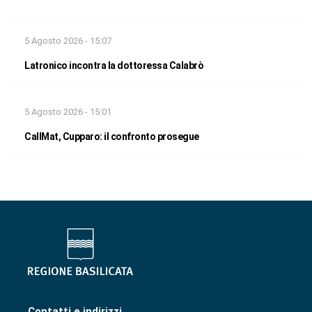
5 Agosto 2026 - 15:07
Latronico incontra la dottoressa Calabrò
5 Agosto 2026 - 15:01
CallMat, Cupparo: il confronto prosegue
Contatti e indirizzi