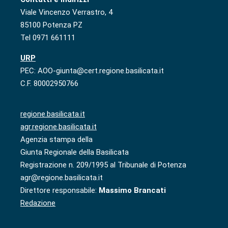
Viale Vincenzo Verrastro, 4
85100 Potenza PZ
Tel 0971 661111
URP
PEC: AOO-giunta@cert.regione.basilicata.it
C.F. 80002950766
regione.basilicata.it
agr.regione.basilicata.it
Agenzia stampa della
Giunta Regionale della Basilicata
Registrazione n. 209/1995 al Tribunale di Potenza
agr@regione.basilicata.it
Direttore responsabile:
Massimo Brancati
Redazione