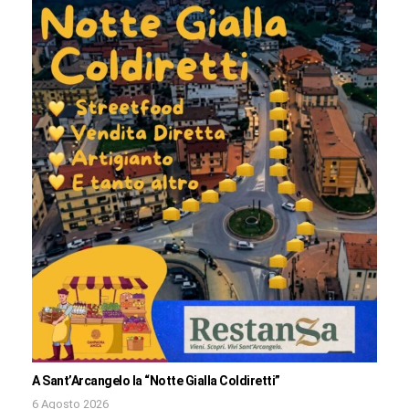
A Sant’Arcangelo la “Notte Gialla Coldiretti”
6 Agosto 2026