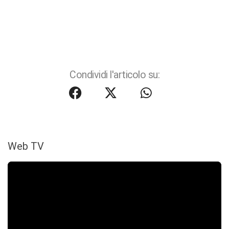
Condividi l'articolo su:
Web TV