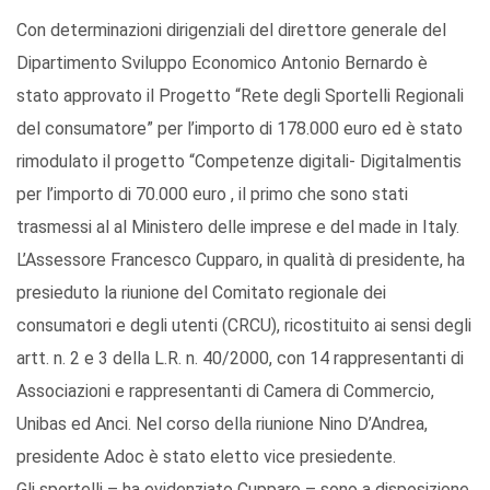
Con determinazioni dirigenziali del direttore generale del
Dipartimento Sviluppo Economico Antonio Bernardo è
stato approvato il Progetto “Rete degli Sportelli Regionali
del consumatore” per l’importo di 178.000 euro ed è stato
rimodulato il progetto “Competenze digitali- Digitalmentis
per l’importo di 70.000 euro , il primo che sono stati
trasmessi al al Ministero delle imprese e del made in Italy.
L’Assessore Francesco Cupparo, in qualità di presidente, ha
presieduto la riunione del Comitato regionale dei
consumatori e degli utenti (CRCU), ricostituito ai sensi degli
artt. n. 2 e 3 della L.R. n. 40/2000, con 14 rappresentanti di
Associazioni e rappresentanti di Camera di Commercio,
Unibas ed Anci. Nel corso della riunione Nino D’Andrea,
presidente Adoc è stato eletto vice presiedente.
Gli sportelli – ha evidenziato Cupparo – sono a disposizione