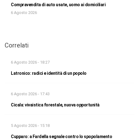
Compravendita di auto usate, uomo ai domiciliari
6 Agosto 2026
Correlati
6 Agosto 2026 - 18:27
Latronico: radici e identità di un popolo
6 Agosto 2026 - 17:43
Cicala: vivaistica forestale, nuova opportunità
5 Agosto 2026 - 15:18
Cupparo: a Fardella segnale contro lo spopolamento