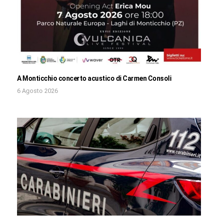
A Monticchio concerto acustico di Carmen Consoli
6 Agosto 2026