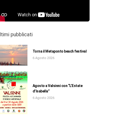
ltimi pubblicati
Torna il Metaponto beach festival
6 Agosto 2026
Agosto a Valsinni con “L’Estate
d’Isabella”
6 Agosto 2026