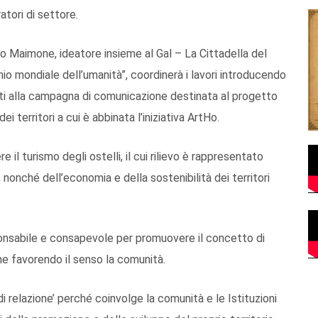
atori di settore.
agio Maimone, ideatore insieme al Gal – La Cittadella del
nio mondiale dell’umanità”, coordinerà i lavori introducendo
renti alla campagna di comunicazione destinata al progetto
ei territori a cui è abbinata l’iniziativa ArtHo.
e il turismo degli ostelli, il cui rilievo è rappresentato
, nonché dell’economia e della sostenibilità dei territori
sponsabile e consapevole per promuovere il concetto di
one favorendo il senso la comunità.
 di relazione’ perché coinvolge la comunità e le Istituzioni