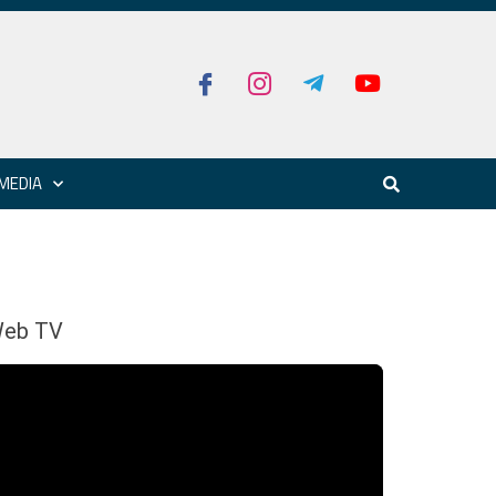
MEDIA
eb TV