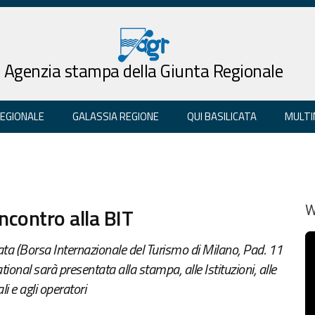
Agenzia stampa della Giunta Regionale
REGIONALE
GALASSIA REGIONE
QUI BASILICATA
MULTI
incontro alla BIT
W
cata (Borsa Internazionale del Turismo di Milano, Pad. 11
ational sarà presentata alla stampa, alle Istituzioni, alle
i e agli operatori