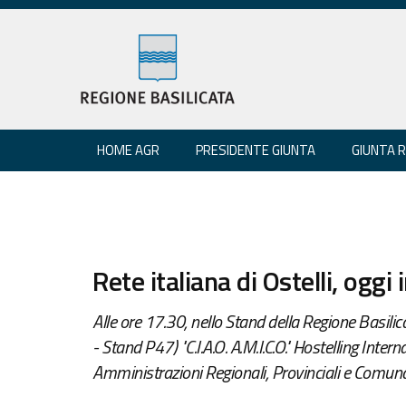
HOME AGR
PRESIDENTE GIUNTA
GIUNTA 
Rete italiana di Ostelli, oggi 
Alle ore 17.30, nello Stand della Regione Basili
- Stand P47) "C.I.A.O. A.M.I.C.O." Hostelling Intern
Amministrazioni Regionali, Provinciali e Comunal