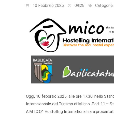
10 Febbraio 2025
09:28
Categorie
Oggi, 10 febbraio 2025, alle ore 17.30, nello Stand 
Internazionale del Turismo di Milano, Pad. 11 – Sta
A.M.I.C.O.” Hostelling International sarà presentata