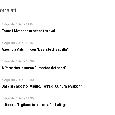
orrelati
6 Agosto 2026 - 11:04
Torna il Metaponto beach festival
6 Agosto 2026 - 10:52
Agosto a Valsinni con “L’Estate d’Isabella”
6 Agosto 2026 - 10:39
A Pomarico in scena “Il medico dei pazzi”
6 Agosto 2026 - 08:50
Dal 7 al 9 agosto “Vaglio, Terra di Cultura e Sapori”
5 Agosto 2026 - 13:36
In libreria “Il gitano in poltrona” di Lalinga