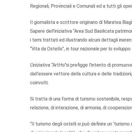
Regionali, Provinciali e Comunali ed a tutti gli oper
Il giornalista e scrittore originario di Maratea Bi
Sapere dell’iniziativa “Area Sud Basilicata patrimo
i temi trattati ed illustrando alcuni dettagli ine
“Vita da Ostello”, in tour nazionale per lo sviluppo d
L’iniziativa “ArtHo”si prefigge l’intento di promuover
dall’essere vettore della cultura e delle tradizioni
coinvolti.
Si tratta di una forma di turismo sostenibile, re
relazione, di interazione, di armonia, di cooperazi
“Il turismo degli ostelli si può definire un ‘turismo