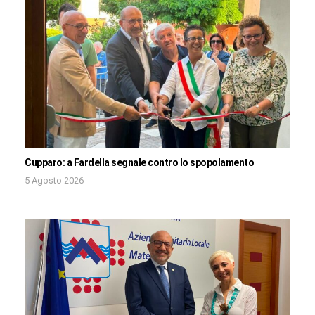
Cupparo: a Fardella segnale contro lo spopolamento
5 Agosto 2026