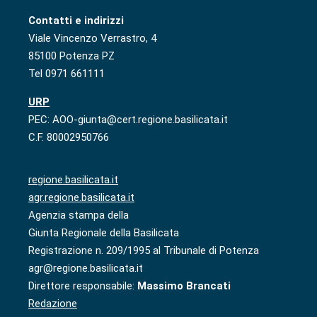
Contatti e indirizzi
Viale Vincenzo Verrastro, 4
85100 Potenza PZ
Tel 0971 661111
URP
PEC: AOO-giunta@cert.regione.basilicata.it
C.F. 80002950766
regione.basilicata.it
agr.regione.basilicata.it
Agenzia stampa della
Giunta Regionale della Basilicata
Registrazione n. 209/1995 al Tribunale di Potenza
agr@regione.basilicata.it
Direttore responsabile:
Massimo Brancati
Redazione