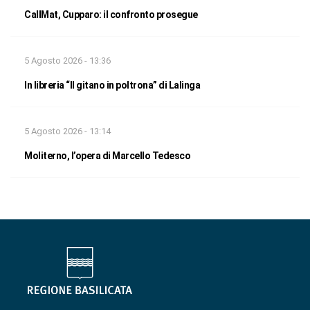
CallMat, Cupparo: il confronto prosegue
5 Agosto 2026 - 13:36
In libreria “Il gitano in poltrona” di Lalinga
5 Agosto 2026 - 13:14
Moliterno, l’opera di Marcello Tedesco