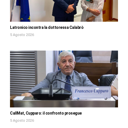
Latronico incontra la dottoressa Calabrò
5 Agosto 2026
CallMat, Cupparo: il confronto prosegue
5 Agosto 2026