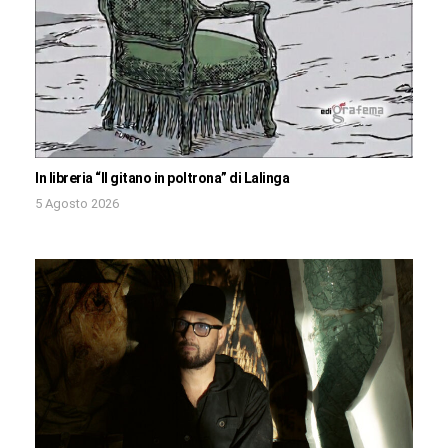
In libreria “Il gitano in poltrona” di Lalinga
5 Agosto 2026