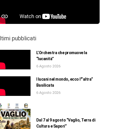
ltimi pubblicati
L’Orchestra che promuove la
“lucanità”
6 Agosto 2026
I lucani nel mondo, ecco l'”altra”
Basilicata
6 Agosto 2026
Dal 7 al 9 agosto “Vaglio, Terra di
Cultura e Sapori”