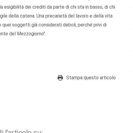
esigibilità dei crediti da parte di chi sta in basso, di chi
gile della catena. Una precarietà del lavoro e della vita
uei soggetti già considerati deboli, perché privi di
lmente del Mezzogiorno".
Stampa questo articolo
i l'articolo su: