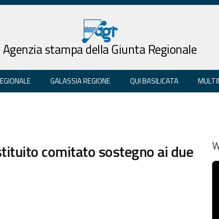
Agenzia stampa della Giunta Regionale
REGIONALE
GALASSIA REGIONE
QUI BASILICATA
MULTI
tituito comitato sostegno ai due
W