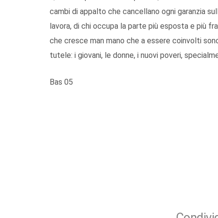
cambi di appalto che cancellano ogni garanzia sulla 
lavora, di chi occupa la parte più esposta e più fra
che cresce man mano che a essere coinvolti sono q
tutele: i giovani, le donne, i nuovi poveri, specia
Bas 05
Condivid