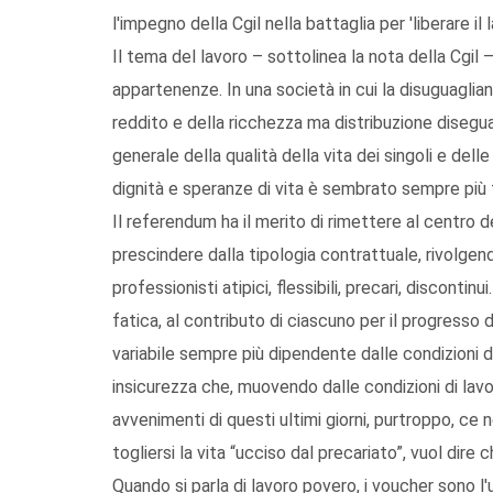
l'impegno della Cgil nella battaglia per 'liberare il l
Il tema del lavoro – sottolinea la nota della Cgil 
appartenenze. In una società in cui la disuguaglia
reddito e della ricchezza ma distribuzione disegu
generale della qualità della vita dei singoli e delle
dignità e speranze di vita è sembrato sempre più f
Il referendum ha il merito di rimettere al centro del
prescindere dalla tipologia contrattuale, rivolgendo
professionisti atipici, flessibili, precari, disconti
fatica, al contributo di ciascuno per il progresso d
variabile sempre più dipendente dalle condizioni 
insicurezza che, muovendo dalle condizioni di lavoro
avvenimenti di questi ultimi giorni, purtroppo, c
togliersi la vita “ucciso dal precariato”, vuol dir
Quando si parla di lavoro povero, i voucher sono l'