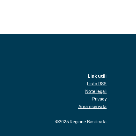
Link utili
Lista RSS
Note legali
Privacy
Area riservata
©2025 Regione Basilicata