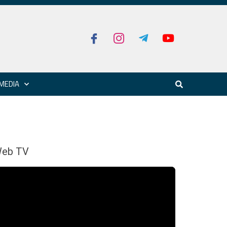
MEDIA
eb TV