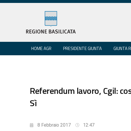
HOME AGR
PRESIDENTE GIUNTA
GIUNTA 
Referendum lavoro, Cgil: cos
Sì
8 Febbraio 2017
12:47