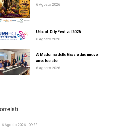
6 Agosto 2026
Urbact City Festival 2026
6 Agosto 2026
Al Madonna delle Grazie due nuove
anestesiste
6 Agosto 2026
orrelati
6 Agosto 2026 - 09:32