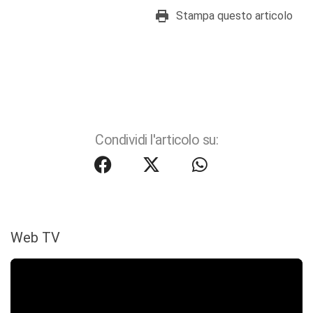
Stampa questo articolo
Condividi l'articolo su:
Web TV