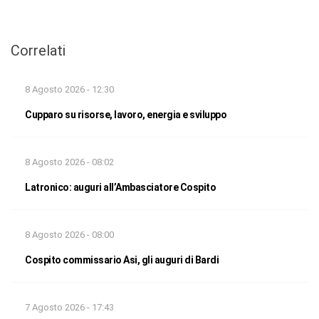
Correlati
8 Agosto 2026 - 12:30
Cupparo su risorse, lavoro, energia e sviluppo
8 Agosto 2026 - 08:02
Latronico: auguri all’Ambasciatore Cospito
8 Agosto 2026 - 08:00
Cospito commissario Asi, gli auguri di Bardi
7 Agosto 2026 - 17:43