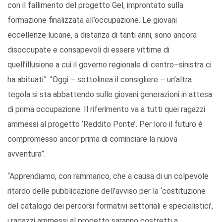
con il fallimento del progetto Gel, improntato sulla
formazione finalizzata all’occupazione. Le giovani
eccellenze lucane, a distanza di tanti anni, sono ancora
disoccupate e consapevoli di essere vittime di
quell’illusione a cui il governo regionale di centro–sinistra ci
ha abituati”. “Oggi – sottolinea il consigliere – un’altra
tegola si sta abbattendo sulle giovani generazioni in attesa
di prima occupazione. Il riferimento va a tutti quei ragazzi
ammessi al progetto ‘Reddito Ponte’. Per loro il futuro è
compromesso ancor prima di cominciare la nuova
avventura”.
“Apprendiamo, con rammarico, che a causa di un colpevole
ritardo delle pubblicazione dell’avviso per la ‘costituzione
del catalogo dei percorsi formativi settoriali e specialistici’,
i ragazzi ammessi al progetto saranno costretti a