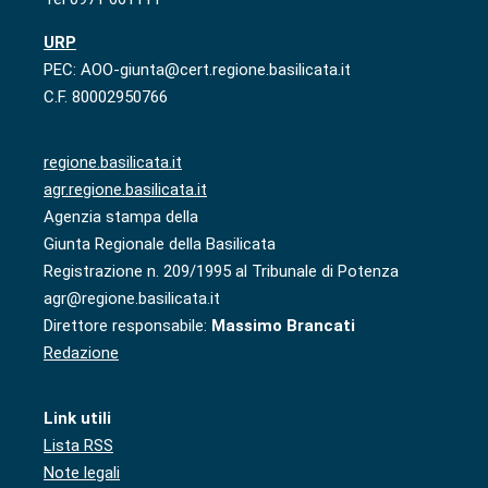
URP
PEC: AOO-giunta@cert.regione.basilicata.it
C.F. 80002950766
regione.basilicata.it
agr.regione.basilicata.it
Agenzia stampa della
Giunta Regionale della Basilicata
Registrazione n. 209/1995 al Tribunale di Potenza
agr@regione.basilicata.it
Direttore responsabile:
Massimo Brancati
Redazione
Link utili
Lista RSS
Note legali