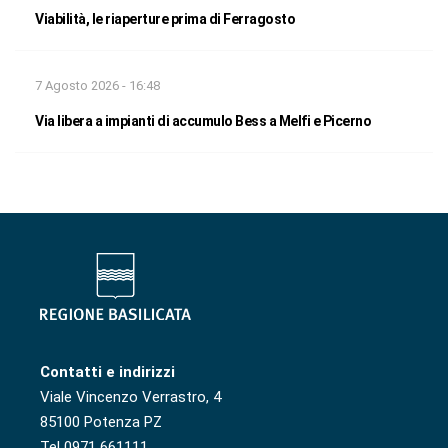
Viabilità, le riaperture prima di Ferragosto
7 Agosto 2026 - 16:48
Via libera a impianti di accumulo Bess a Melfi e Picerno
Contatti e indirizzi
Viale Vincenzo Verrastro, 4
85100 Potenza PZ
Tel 0971 661111