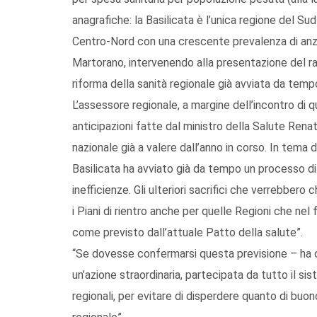
anagrafiche: la Basilicata è l’unica regione del Su
Centro-Nord con una crescente prevalenza di anziani
Martorano, intervenendo alla presentazione del ra
riforma della sanità regionale già avviata da tempo,
L’assessore regionale, a margine dell’incontro di 
anticipazioni fatte dal ministro della Salute Renat
nazionale già a valere dall’anno in corso. In tema
Basilicata ha avviato già da tempo un processo di 
inefficienze. Gli ulteriori sacrifici che verrebbero
i Piani di rientro anche per quelle Regioni che ne
come previsto dall’attuale Patto della salute”.
“Se dovesse confermarsi questa previsione – ha 
un’azione straordinaria, partecipata da tutto il si
regionali, per evitare di disperdere quanto di buon