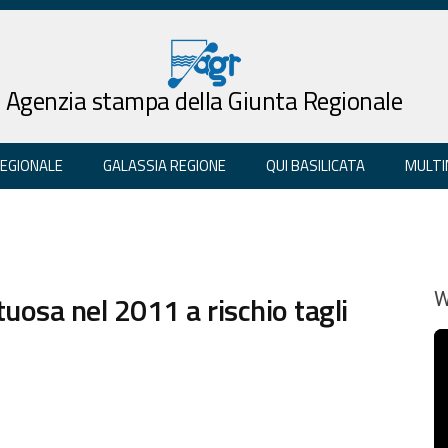
Agenzia stampa della Giunta Regionale
REGIONALE
GALASSIA REGIONE
QUI BASILICATA
MULTI
tuosa nel 2011 a rischio tagli
W