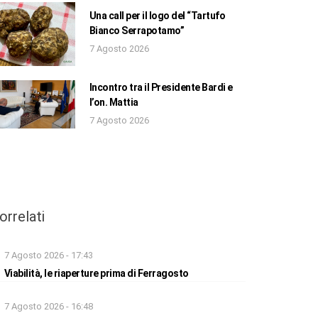
Una call per il logo del “Tartufo
Bianco Serrapotamo”
7 Agosto 2026
Incontro tra il Presidente Bardi e
l’on. Mattia
7 Agosto 2026
orrelati
7 Agosto 2026 - 17:43
Viabilità, le riaperture prima di Ferragosto
7 Agosto 2026 - 16:48