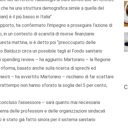
d che ha una struttura demografica simile a quella del
) è il più basso in Italia”.
pporto, ha confermato l’impegno a proseguire l’azione di
 in un contesto di scarsità di risorse finanziarie.
questa mattina, si è detto poi “preoccupato delle
o Balduzzi circa un possibile tagli al Fondo sanitario
 di spending review – ha aggiunto Martorano – la Regione
riforma, basato anche sulla ricerca di sprechi ed
 chiesti – ha avvertito Martorano – rischiano di far scattare
l frattempo non hanno sforato la soglia del 5 per cento,
C
concluso l’assessore – sarà quanto mai necessaria
stema delle professioni e delle organizzazioni sindacali
o è stato già fatto sinora per il sistema sanitario