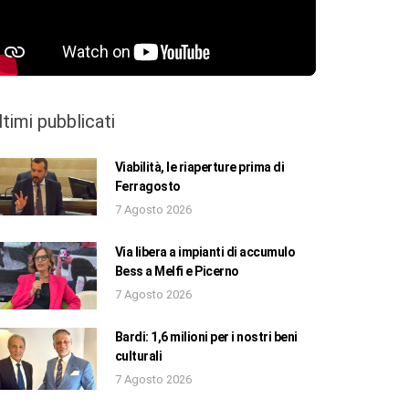
ltimi pubblicati
Viabilità, le riaperture prima di
Ferragosto
7 Agosto 2026
Via libera a impianti di accumulo
Bess a Melfi e Picerno
7 Agosto 2026
Bardi: 1,6 milioni per i nostri beni
culturali
7 Agosto 2026