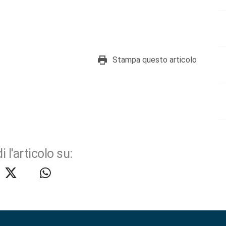
Stampa questo articolo
i l'articolo su: