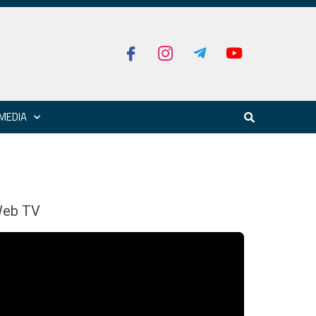
MEDIA
eb TV