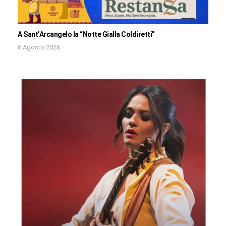
A Sant’Arcangelo la “Notte Gialla Coldiretti”
6 Agosto 2026