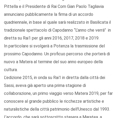
Pittella e il Presidente di Rai Com Gian Paolo Tagliavia
annunciano pubblicamente la firma di un accordo
quadriennale, in base al quale sarà realizzato in Basilicata il
tradizionale spettacolo di Capodanno “L’anno che verrà” in
diretta su Rai1 per gli anni 2016, 2017, 2018 e 2019.
In particolare si svolgerà a Potenza la trasmissione del
prossimo Capodanno. Un proficuo percorso che porterà di
nuovo a Matera al termine del suo anno europeo della
cultura.
L’edizione 2015, in onda su Rai1 in diretta dalla città dei
Sassi, aveva già aperto una prima stagione di
collaborazione, un primo viaggio verso Matera 2019, per far
conoscere al grande pubblico le ricchezze artistiche e
naturalistiche della città patrimonio dell’Unesco dal 1993.
L’accordo, che sarà sottoscritto stasera a Maratea, a