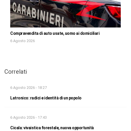
Compravendita di auto usate, uomo ai domiciliari
6 Agosto 2026
Correlati
6 Agosto 2026 - 18:27
Latronico: radici e identità di un popolo
6 Agosto 2026 - 17:43
Cicala: vivaistica forestale, nuova opportunità