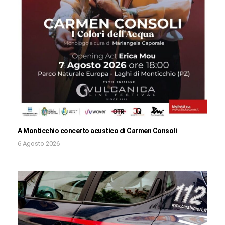
A Monticchio concerto acustico di Carmen Consoli
6 Agosto 2026