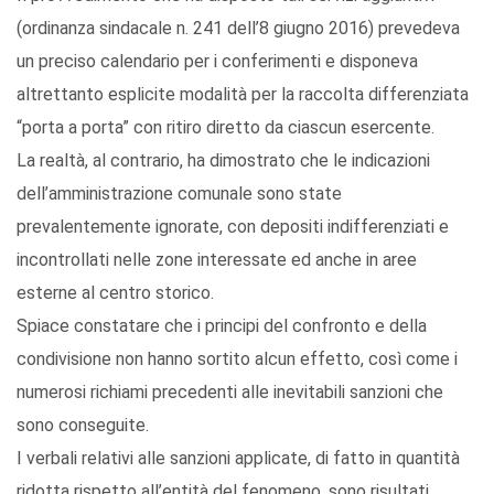
(ordinanza sindacale n. 241 dell’8 giugno 2016) prevedeva
un preciso calendario per i conferimenti e disponeva
altrettanto esplicite modalità per la raccolta differenziata
“porta a porta” con ritiro diretto da ciascun esercente.
La realtà, al contrario, ha dimostrato che le indicazioni
dell’amministrazione comunale sono state
prevalentemente ignorate, con depositi indifferenziati e
incontrollati nelle zone interessate ed anche in aree
esterne al centro storico.
Spiace constatare che i principi del confronto e della
condivisione non hanno sortito alcun effetto, così come i
numerosi richiami precedenti alle inevitabili sanzioni che
sono conseguite.
I verbali relativi alle sanzioni applicate, di fatto in quantità
ridotta rispetto all’entità del fenomeno, sono risultati