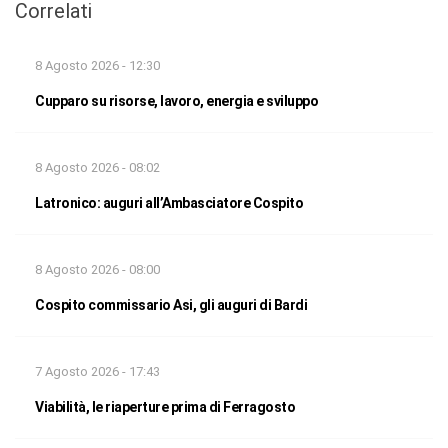
Correlati
8 Agosto 2026 - 12:30
Cupparo su risorse, lavoro, energia e sviluppo
8 Agosto 2026 - 08:02
Latronico: auguri all’Ambasciatore Cospito
8 Agosto 2026 - 08:00
Cospito commissario Asi, gli auguri di Bardi
7 Agosto 2026 - 17:43
Viabilità, le riaperture prima di Ferragosto