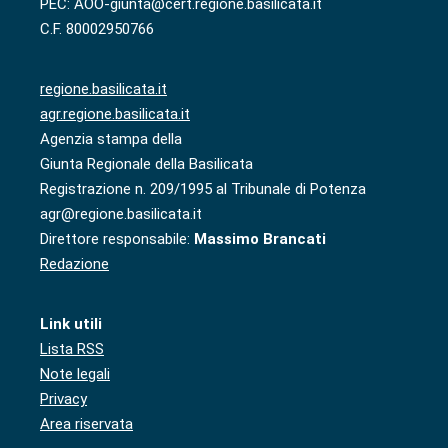
PEC: AOO-giunta@cert.regione.basilicata.it
C.F. 80002950766
regione.basilicata.it
agr.regione.basilicata.it
Agenzia stampa della
Giunta Regionale della Basilicata
Registrazione n. 209/1995 al Tribunale di Potenza
agr@regione.basilicata.it
Direttore responsabile:
Massimo Brancati
Redazione
Link utili
Lista RSS
Note legali
Privacy
Area riservata