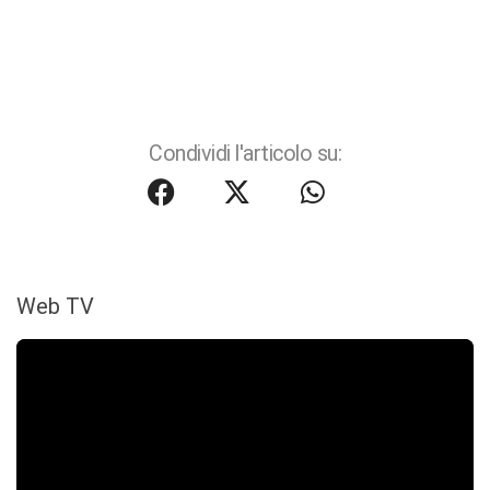
Condividi l'articolo su:
Web TV