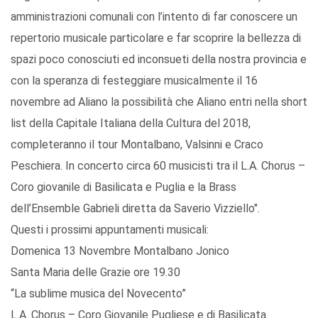
amministrazioni comunali con l’intento di far conoscere un
repertorio musicale particolare e far scoprire la bellezza di
spazi poco conosciuti ed inconsueti della nostra provincia e
con la speranza di festeggiare musicalmente il 16
novembre ad Aliano la possibilità che Aliano entri nella short
list della Capitale Italiana della Cultura del 2018,
completeranno il tour Montalbano, Valsinni e Craco
Peschiera. In concerto circa 60 musicisti tra il L.A. Chorus –
Coro giovanile di Basilicata e Puglia e la Brass
dell’Ensemble Gabrieli diretta da Saverio Vizziello".
Questi i prossimi appuntamenti musicali:
Domenica 13 Novembre Montalbano Jonico
Santa Maria delle Grazie ore 19.30
“La sublime musica del Novecento”
L.A. Chorus – Coro Giovanile Pugliese e di Basilicata