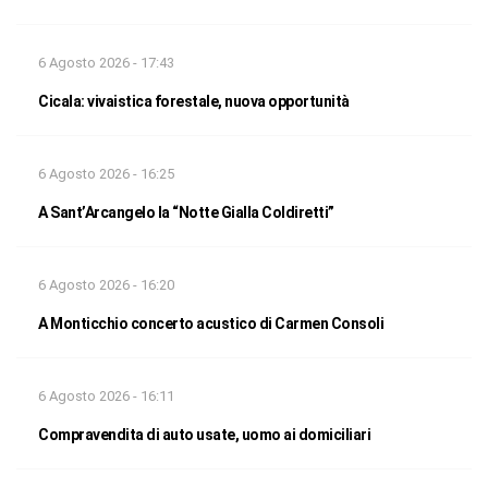
6 Agosto 2026 - 17:43
Cicala: vivaistica forestale, nuova opportunità
6 Agosto 2026 - 16:25
A Sant’Arcangelo la “Notte Gialla Coldiretti”
6 Agosto 2026 - 16:20
A Monticchio concerto acustico di Carmen Consoli
6 Agosto 2026 - 16:11
Compravendita di auto usate, uomo ai domiciliari