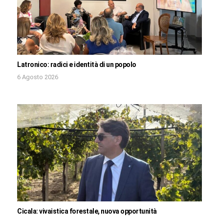
Latronico: radici e identità di un popolo
6 Agosto 2026
Cicala: vivaistica forestale, nuova opportunità