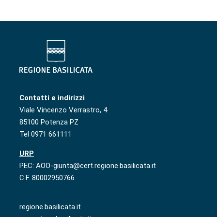
Contatti e indirizzi
Viale Vincenzo Verrastro, 4
85100 Potenza PZ
Tel 0971 661111
URP
PEC: AOO-giunta@cert.regione.basilicata.it
C.F. 80002950766
regione.basilicata.it