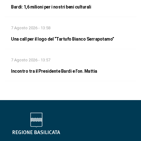
Bardi: 1,6 milioni per i nostri beni culturali
7 Agosto 2026 - 13:58
Una call per il logo del “Tartufo Bianco Serrapotamo”
7 Agosto 2026 - 13:57
Incontro tra il Presidente Bardi e l’on. Mattia