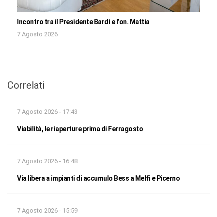
Incontro tra il Presidente Bardi e l’on. Mattia
7 Agosto 2026
Correlati
7 Agosto 2026 - 17:43
Viabilità, le riaperture prima di Ferragosto
7 Agosto 2026 - 16:48
Via libera a impianti di accumulo Bess a Melfi e Picerno
7 Agosto 2026 - 15:59