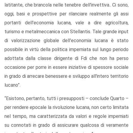
latitante, che brancola nelle tenebre dell'invettiva.. Ci sono,
oggi, basi e prospettive per rilanciare realmente gli assi
portanti dell'economia lucana, vale a dire agricoltura,
turismo e metalmeccanica con Stellantis. Tale grande input
di valorizzazione globale dell'economia lucana è stato
possibile in virtù della politica imperniata sul lungo periodo
adottata dalla classe dirigente di Fdi che non ha perso
occasione per porre in essere iniziative di spessore sociale
in grado di arrecare benessere e sviluppo all'intero territorio
lucano”.
“Esistono, pertanto, tutti i presupposti – conclude Quarto –
per rendere epocale la rivoluzione lucana, non certo limitata
nel tempo, ma caratterizzata da valori e regole imperniati
su connotati in grado di assicurare qualcosa di veramente