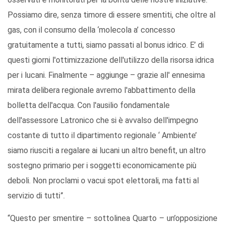
Possiamo dire, senza timore di essere smentiti, che oltre al
gas, con il consumo della ‘molecola a’ concesso
gratuitamente a tutti, siamo passati al bonus idrico. E’ di
questi giorni l'ottimizzazione dell'utilizzo della risorsa idrica
per i lucani. Finalmente – aggiunge – grazie all' ennesima
mirata delibera regionale avremo l'abbattimento della
bolletta dell'acqua. Con l'ausilio fondamentale
dell'assessore Latronico che si è avvalso dell'impegno
costante di tutto il dipartimento regionale ‘ Ambiente’
siamo riusciti a regalare ai lucani un altro benefit, un altro
sostegno primario per i soggetti economicamente più
deboli. Non proclami o vacui spot elettorali, ma fatti al
servizio di tutti”.
“Questo per smentire – sottolinea Quarto – un’opposizione