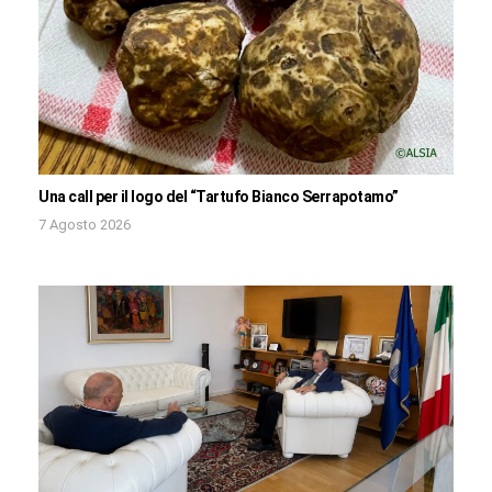
Una call per il logo del “Tartufo Bianco Serrapotamo”
7 Agosto 2026