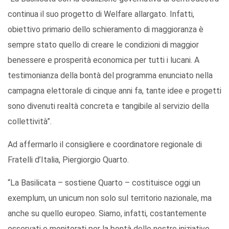
continua il suo progetto di Welfare allargato. Infatti,
obiettivo primario dello schieramento di maggioranza è
sempre stato quello di creare le condizioni di maggior
benessere e prosperità economica per tutti i lucani. A
testimonianza della bontà del programma enunciato nella
campagna elettorale di cinque anni fa, tante idee e progetti
sono divenuti realtà concreta e tangibile al servizio della
collettività”.
Ad affermarlo il consigliere e coordinatore regionale di
Fratelli d’Italia, Piergiorgio Quarto.
“La Basilicata – sostiene Quarto – costituisce oggi un
exemplum, un unicum non solo sul territorio nazionale, ma
anche su quello europeo. Siamo, infatti, costantemente
osservati e monitorati per la bontà delle nostre iniziative.