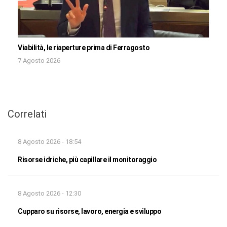
Viabilità, le riaperture prima di Ferragosto
7 Agosto 2026
Correlati
8 Agosto 2026 - 18:54
Risorse idriche, più capillare il monitoraggio
8 Agosto 2026 - 12:30
Cupparo su risorse, lavoro, energia e sviluppo