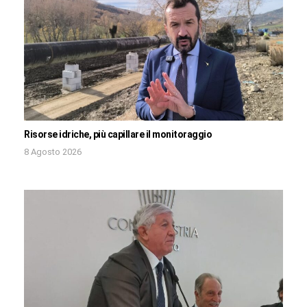
Risorse idriche, più capillare il monitoraggio
8 Agosto 2026