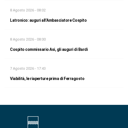
8 Agosto 2026 - 08:02
Latronico: auguri all’Ambasciatore Cospito
8 Agosto 2026 - 08:00
Cospito commissario Asi, gli auguri di Bardi
7 Agosto 2026 - 17:43
Viabilità, le riaperture prima di Ferragosto