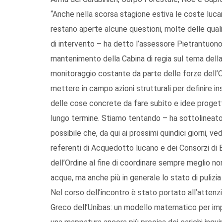
“Anche nella scorsa stagione estiva le coste luca
restano aperte alcune questioni, molte delle qua
di intervento – ha detto l’assessore Pietrantuono
mantenimento della Cabina di regia sul tema della 
monitoraggio costante da parte delle forze dell’
mettere in campo azioni strutturali per definire
delle cose concrete da fare subito e idee proget
lungo termine. Stiamo tentando – ha sottolineato
possibile che, da qui ai prossimi quindici giorni, v
referenti di Acquedotto lucano e dei Consorzi di B
dell’Ordine al fine di coordinare sempre meglio non
acque, ma anche più in generale lo stato di pulizia
Nel corso dell’incontro è stato portato all’attenz
Greco dell’Unibas: un modello matematico per imp