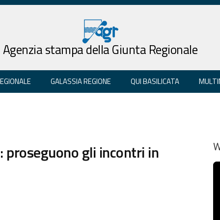
Agenzia stampa della Giunta Regionale
REGIONALE
GALASSIA REGIONE
QUI BASILICATA
MULTI
: proseguono gli incontri in
W