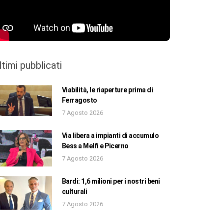
ltimi pubblicati
Viabilità, le riaperture prima di
Ferragosto
7 Agosto 2026
Via libera a impianti di accumulo
Bess a Melfi e Picerno
7 Agosto 2026
Bardi: 1,6 milioni per i nostri beni
culturali
7 Agosto 2026