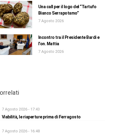
Una call per il logo del “Tartufo
Bianco Serrapotamo”
7 Agosto 2026
Incontro tra il Presidente Bardi e
l’on. Mattia
7 Agosto 2026
orrelati
7 Agosto 2026 - 17:43
Viabilità, le riaperture prima di Ferragosto
7 Agosto 2026 - 16:48