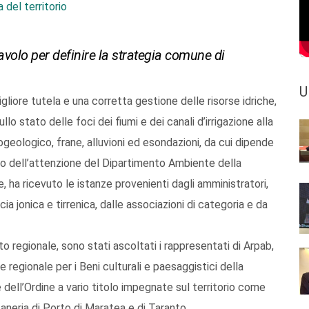
 del territorio
tavolo per definire la strategia comune di
U
liore tutela e una corretta gestione delle risorse idriche,
o stato delle foci dei fiumi e dei canali d’irrigazione alla
drogeologico, frane, alluvioni ed esondazioni, da cui dipende
ntro dell’attenzione del Dipartimento Ambiente della
, ha ricevuto le istanze provenienti dagli amministratori,
scia jonica e tirrenica, dalle associazioni di categoria e da
 regionale, sono stati ascoltati i rappresentati di Arpab,
 regionale per i Beni culturali e paesaggistici della
 dell’Ordine a vario titolo impegnate sul territorio come
aneria di Porto di Maratea e di Taranto.