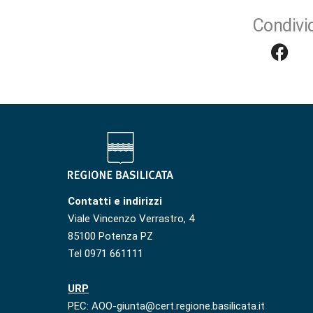
Condivid
Contatti e indirizzi
Viale Vincenzo Verrastro, 4
85100 Potenza PZ
Tel 0971 661111
URP
PEC: AOO-giunta@cert.regione.basilicata.it