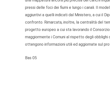
una mappatura ancora più precisa dei carichi inquin
pressi delle foci dei fiumi e lungo i canali. Il mod
aggiuntivi a quelli indicati dal Ministero, a cui il
confronto. Rimarcata, inoltre, la centralità del t
progetto europeo a cui sta lavorando il Consorzio
maggiormente i Comuni al rispetto degli obblighi 
ottengono informazioni utili ed aggiornate sul prof
Bas 05