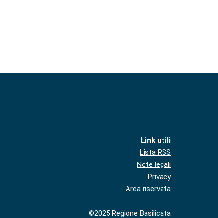
Link utili
Lista RSS
Note legali
Privacy
Area riservata
©2025 Regione Basilicata