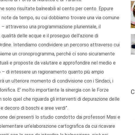
ne sono risultate balneabili al cento per cento. Eppure
li note da tempo, su cui dobbiamo trovare una via comune
 – attraverso una programmazione pluriennale, il
qualità delle acque e il proseguo dell’azione di
Ordine. Intendiamo condividere un percorso attraverso cui
 insieme un cronoprogramma, perché ci sono sicuramente
tuali e proposte da valutare e approfondire nel medio e
 – di intessere un ragionamento quanto più ampio
edrà un ulteriore momento di condivisione con i Sindaci, i
onifica. E’ molto importante la sinergia con le Forze
C
 solo quel che riguarda gli interventi di depurazione delle
 e decoro di boschi e aree verdi”.
ione dei presenti lo studio condotto dai professori Masi e
lementare un’elaborazione cartografica da cui ricavare