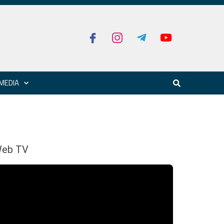
MEDIA
eb TV