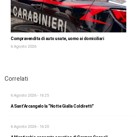
Compravendita di auto usate, uomo ai domiciliari
6 Agosto 2026
Correlati
6 Agosto 2026 - 16:25
A Sant’Arcangelo la “Notte Gialla Coldiretti”
6 Agosto 2026 - 16:20