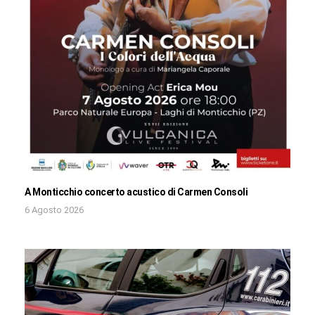
A Monticchio concerto acustico di Carmen Consoli
6 Agosto 2026