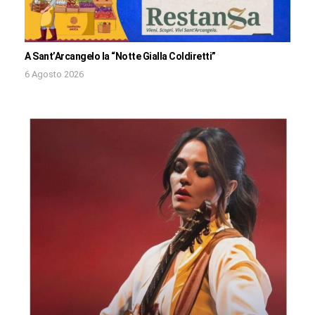
A Sant’Arcangelo la “Notte Gialla Coldiretti”
6 Agosto 2026