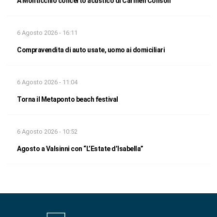
A Monticchio concerto acustico di Carmen Consoli
6 Agosto 2026 - 16:11
Compravendita di auto usate, uomo ai domiciliari
6 Agosto 2026 - 11:04
Torna il Metaponto beach festival
6 Agosto 2026 - 10:52
Agosto a Valsinni con “L’Estate d’Isabella”