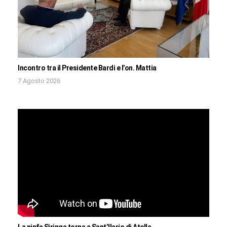
Incontro tra il Presidente Bardi e l’on. Mattia
7 Agosto 2026
La ninfa Siringa torna a Sant’Ilario di Atella