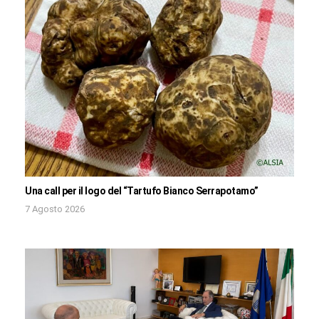
Una call per il logo del “Tartufo Bianco Serrapotamo”
7 Agosto 2026