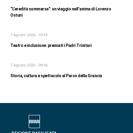
“L’eredità sommersa”: un viaggio nell’anima di Lorenzo
Ostuni
7 Agosto 2026 - 10:35
Teatro e inclusione: premiati i Padri Trinitari
7 Agosto 2026 - 09:36
Storia, cultura e spettacolo al Parco della Grancia