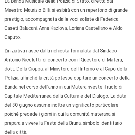
La Banda Musicale della Polizia di Stato, diretta dal
Maestro Maurizio Billi, si esibirà con un repertorio di grande
prestigio, accompagnata dalle voci soliste di Federica
Caseti Balucani, Anna Kazlova, Loriana Castellano e Aldo
Caputo.
L’iniziativa nasce dalla richiesta formulata dal Sindaco
Antonio Nicoletti, di concerto con il Questore di Matera,
dott. Della Cioppa, al Ministero dell’Interno e al Capo della
Polizia, affinché la città potesse ospitare un concerto della
Banda nel corso dell’anno in cui Matera riveste il ruolo di
Capitale Mediterranea della Cultura e del Dialogo. La data
del 30 giugno assume inoltre un significato particolare
poiché precede i giorni in cui la comunità materana si
prepara a vivere la Festa della Bruna, simbolo identitario
della città.