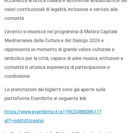
eccellenza artistica italiana e autorevole ambasciatrice dei
valori costituzionali di legalità, inclusione e servizio alla
comunità.
L’evento si inserisce nel programma di Matera Capitale
Mediterranea della Cultura e del Dialogo 2026 e
rappresenta un momento di grande valore culturale e
simbolico per la città, capace di unire musica, istituzioni e
comunità in un’unica esperienza di partecipazione e
condivisione.
Le prenotazioni dei biglietti sono già aperte sulla
piattaforma Eventbrite al seguente link:
https://www.eventbrite.it/e/1992048808611?
aff=oddtdtcreator