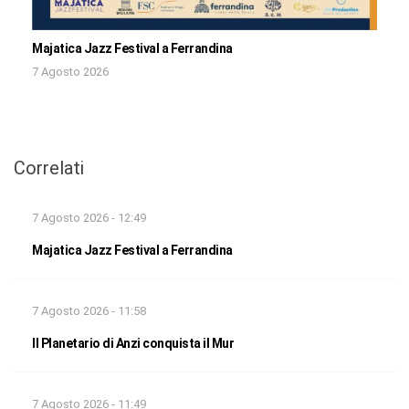
Majatica Jazz Festival a Ferrandina
7 Agosto 2026
Correlati
7 Agosto 2026 - 12:49
Majatica Jazz Festival a Ferrandina
7 Agosto 2026 - 11:58
Il Planetario di Anzi conquista il Mur
7 Agosto 2026 - 11:49