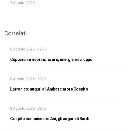
7 Agosto 2026
Correlati
8 Agosto 2026 - 12:30
Cupparo su risorse, lavoro, energia e sviluppo
8 Agosto 2026 - 08:02
Latronico: auguri all’Ambasciatore Cospito
8 Agosto 2026 - 08:00
Cospito commissario Asi, gli auguri di Bardi