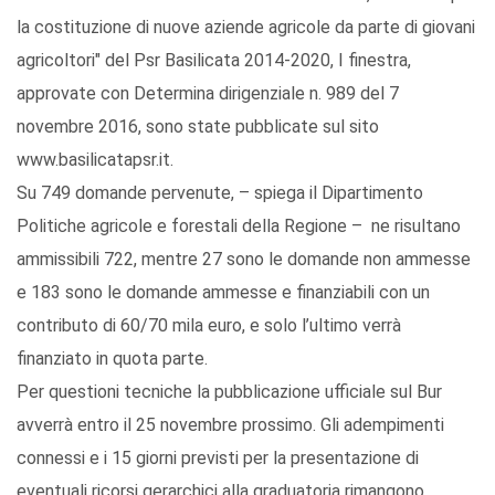
la costituzione di nuove aziende agricole da parte di giovani
agricoltori" del Psr Basilicata 2014-2020, I finestra,
approvate con Determina dirigenziale n. 989 del 7
novembre 2016, sono state pubblicate sul sito
www.basilicatapsr.it.
Su 749 domande pervenute, – spiega il Dipartimento
Politiche agricole e forestali della Regione – ne risultano
ammissibili 722, mentre 27 sono le domande non ammesse
e 183 sono le domande ammesse e finanziabili con un
contributo di 60/70 mila euro, e solo l’ultimo verrà
finanziato in quota parte.
Per questioni tecniche la pubblicazione ufficiale sul Bur
avverrà entro il 25 novembre prossimo. Gli adempimenti
connessi e i 15 giorni previsti per la presentazione di
eventuali ricorsi gerarchici alla graduatoria rimangono