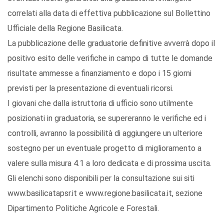
correlati alla data di effettiva pubblicazione sul Bollettino
Ufficiale della Regione Basilicata.
La pubblicazione delle graduatorie definitive avverrà dopo il
positivo esito delle verifiche in campo di tutte le domande
risultate ammesse a finanziamento e dopo i 15 giorni
previsti per la presentazione di eventuali ricorsi.
I giovani che dalla istruttoria di ufficio sono utilmente
posizionati in graduatoria, se supereranno le verifiche ed i
controlli, avranno la possibilità di aggiungere un ulteriore
sostegno per un eventuale progetto di miglioramento a
valere sulla misura 4.1 a loro dedicata e di prossima uscita.
Gli elenchi sono disponibili per la consultazione sui siti
www.basilicatapsr.it e www.regione.basilicata.it, sezione
Dipartimento Politiche Agricole e Forestali.