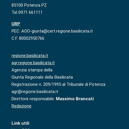
85100 Potenza PZ
Tel 0971 661111
URP
PEC: AOO-giunta@cert.regione.basilicata.it
C.F. 80002950766
regione.basilicata.it
agr.regione.basilicata.it
Agenzia stampa della
Giunta Regionale della Basilicata
Registrazione n. 209/1995 al Tribunale di Potenza
agr@regione.basilicata.it
Direttore responsabile:
Massimo Brancati
Redazione
Link utili