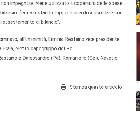
on impegnate, viene utilizzato a copertura delle spese
di bilancio, ferma restando l’opportunità di concordare con
i assestamento di bilancio”.
inato, all’unanimità, Erminio Restaino vice presidente
a Braia, eletto capogruppo del Pd.
io, Restaino e Dalessandro (Pd), Romaniello (Sel), Navazio
Stampa questo articolo