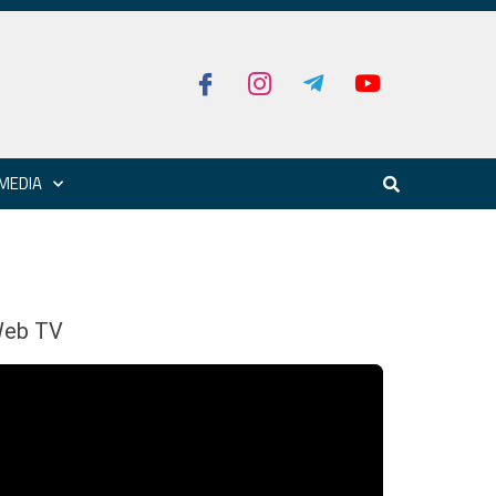
MEDIA
eb TV