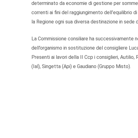
determinato da economie di gestione per somme n
correnti ai fini del raggiungimento dell’equilibrio 
la Regione ogni sua diversa destinazione in sede d
La Commissione consiliare ha successivamente nom
dell’organismo in sostituzione del consigliere Luc
Presenti ai lavori della II Ccp i consiglieri, Autil
(Ial), Singetta (Api) e Gaudiano (Gruppo Misto).