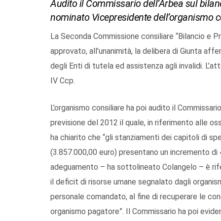
Audito il Commissario dell’Arbea sul bilan
nominato Vicepresidente dell’organismo c
La Seconda Commissione consiliare “Bilancio e Pr
approvato, all’unanimità, la delibera di Giunta aff
degli Enti di tutela ed assistenza agli invalidi. L’
IV Ccp.
L’organismo consiliare ha poi audito il Commissario
previsione del 2012 il quale, in riferimento alle os
ha chiarito che “gli stanziamenti dei capitoli di s
(3.857.000,00 euro) presentano un incremento di 4
adeguamento – ha sottolineato Colangelo – è rif
il deficit di risorse umane segnalato dagli organis
personale comandato, al fine di recuperare le condi
organismo pagatore”. Il Commissario ha poi eviden