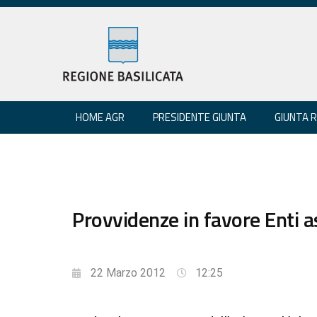
HOME AGR
PRESIDENTE GIUNTA
GIUNTA 
Provvidenze in favore Enti ass
22 Marzo 2012
12:25