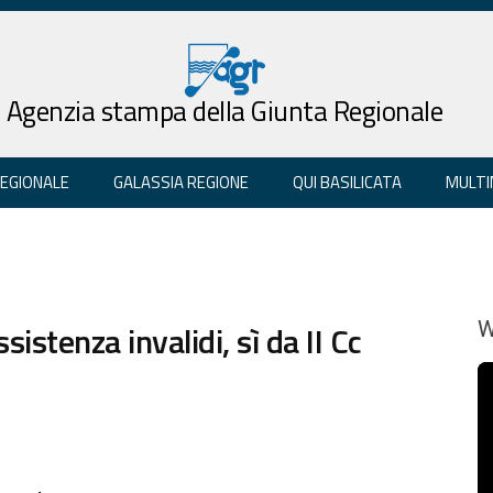
Agenzia stampa della Giunta Regionale
REGIONALE
GALASSIA REGIONE
QUI BASILICATA
MULTI
istenza invalidi, sì da II Cc
W