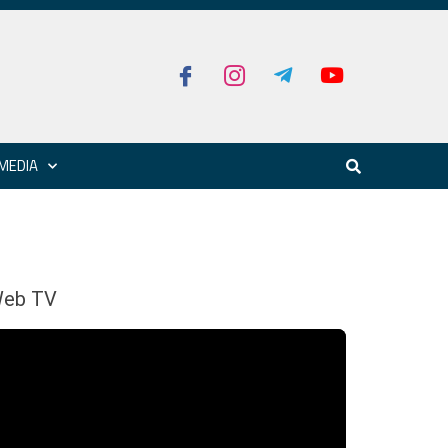
MEDIA
eb TV