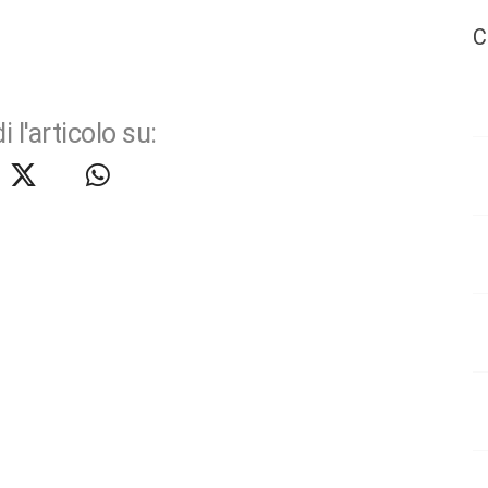
C
i l'articolo su: