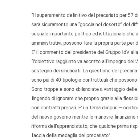
“Il superamento definitivo del precariato per 57 d
sarà sicuramente una “goccia nel deserto” del dif
segnale importante politico ed istituzionale che a
amministrativi, possono fare la propria parte per d
E’ il commento del presidente del Gruppo IdV alla 
“l’obiettivo raggiunto va ascritto all’impegno dell
sostegno dei sindacati. La questione del precaria
sono più di 40 tipologie contrattuali che possono
Sono troppe e sono sbilanciate a vantaggio delle a
fingendo di ignorare che proprio grazie alla flessibi
con contratti precari. E’ un tema dunque – continua
del nuovo governo mentre le manovre finanziarie di
riforma dell’apprendistato, che qualche prima ris
faccia della medaglia del precariato”.