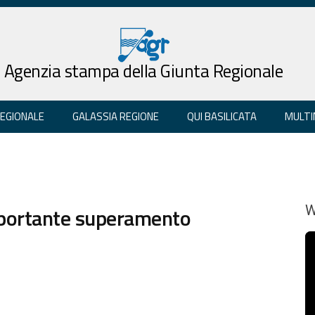
Agenzia stampa della Giunta Regionale
REGIONALE
GALASSIA REGIONE
QUI BASILICATA
MULTI
Importante superamento
W