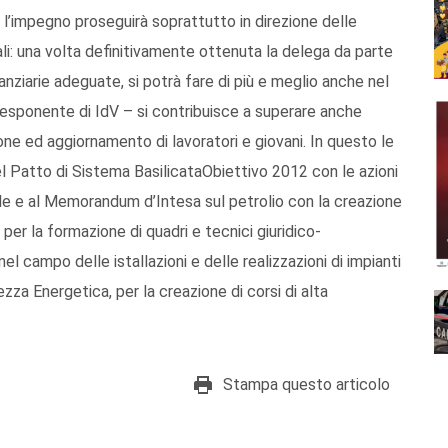
 l’impegno proseguirà soprattutto in direzione delle
ali: una volta definitivamente ottenuta la delega da parte
anziarie adeguate, si potrà fare di più e meglio anche nel
l’esponente di IdV – si contribuisce a superare anche
ione ed aggiornamento di lavoratori e giovani. In questo le
l Patto di Sistema BasilicataObiettivo 2012 con le azioni
le e al Memorandum d’Intesa sul petrolio con la creazione
per la formazione di quadri e tecnici giuridico-
nel campo delle istallazioni e delle realizzazioni di impianti
ezza Energetica, per la creazione di corsi di alta
Stampa questo articolo