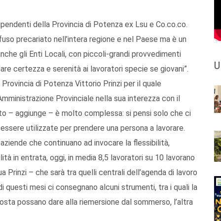
ipendenti della Provincia di Potenza ex Lsu e Co.co.co.
fuso precariato nell’intera regione e nel Paese ma è un
nche gli Enti Locali, con piccoli-grandi provvedimenti
U
are certezza e serenità ai lavoratori specie se giovani”.
Provincia di Potenza Vittorio Prinzi per il quale
’Amministrazione Provinciale nella sua interezza con il
to – aggiunge – è molto complessa: si pensi solo che ci
 essere utilizzate per prendere una persona a lavorare.
ziende che continuano ad invocare la flessibilità,
lità in entrata, oggi, in media 8,5 lavoratori su 10 lavorano
 Prinzi – che sarà tra quelli centrali dell’agenda di lavoro
 questi mesi ci consegnano alcuni strumenti, tra i quali la
posta possano dare alla riemersione dal sommerso, l’altra