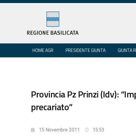
HOME AGR
PRESIDENTE GIUNTA
GIUNTA 
Provincia Pz Prinzi (Idv): “
precariato”
15 Novembre 2011
15:53