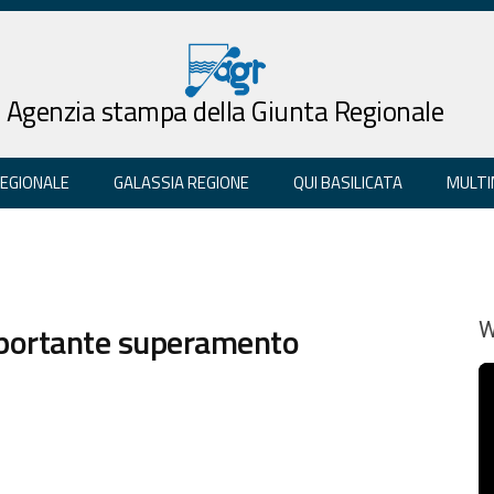
Agenzia stampa della Giunta Regionale
REGIONALE
GALASSIA REGIONE
QUI BASILICATA
MULTI
Importante superamento
W