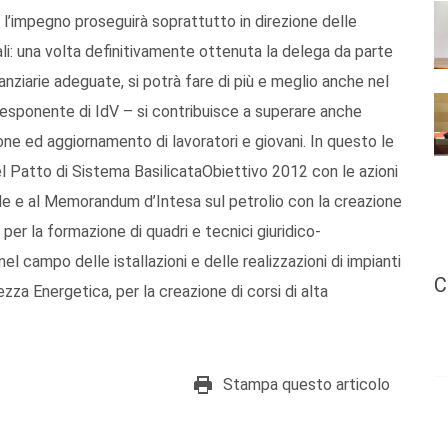
 l’impegno proseguirà soprattutto in direzione delle
ali: una volta definitivamente ottenuta la delega da parte
anziarie adeguate, si potrà fare di più e meglio anche nel
l’esponente di IdV – si contribuisce a superare anche
ione ed aggiornamento di lavoratori e giovani. In questo le
l Patto di Sistema BasilicataObiettivo 2012 con le azioni
le e al Memorandum d’Intesa sul petrolio con la creazione
per la formazione di quadri e tecnici giuridico-
nel campo delle istallazioni e delle realizzazioni di impianti
C
ezza Energetica, per la creazione di corsi di alta
Stampa questo articolo