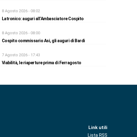
8 Agosto 2026 - 08:02
Latronico: auguri all’Ambasciatore Cospito
8 Agosto 2026 - 08:00
Cospito commissario Asi, gli auguri di Bardi
7 Agosto 2026 - 17:43
Viabilità, le riaperture prima di Ferragosto
Link utili
Lista RSS