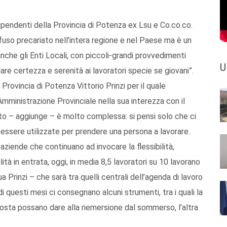
ipendenti della Provincia di Potenza ex Lsu e Co.co.co.
fuso precariato nell’intera regione e nel Paese ma è un
nche gli Enti Locali, con piccoli-grandi provvedimenti
U
are certezza e serenità ai lavoratori specie se giovani”.
Provincia di Potenza Vittorio Prinzi per il quale
’Amministrazione Provinciale nella sua interezza con il
to – aggiunge – è molto complessa: si pensi solo che ci
 essere utilizzate per prendere una persona a lavorare.
ziende che continuano ad invocare la flessibilità,
lità in entrata, oggi, in media 8,5 lavoratori su 10 lavorano
 Prinzi – che sarà tra quelli centrali dell’agenda di lavoro
 questi mesi ci consegnano alcuni strumenti, tra i quali la
posta possano dare alla riemersione dal sommerso, l’altra