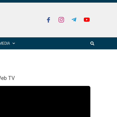
MEDIA
eb TV