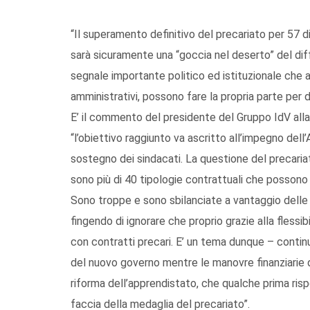
“Il superamento definitivo del precariato per 57 d
sarà sicuramente una “goccia nel deserto” del dif
segnale importante politico ed istituzionale che a
amministrativi, possono fare la propria parte per d
E’ il commento del presidente del Gruppo IdV alla 
“l’obiettivo raggiunto va ascritto all’impegno dell
sostegno dei sindacati. La questione del precaria
sono più di 40 tipologie contrattuali che possono
Sono troppe e sono sbilanciate a vantaggio delle a
fingendo di ignorare che proprio grazie alla flessibi
con contratti precari. E’ un tema dunque – continua
del nuovo governo mentre le manovre finanziarie di
riforma dell’apprendistato, che qualche prima ris
faccia della medaglia del precariato”.