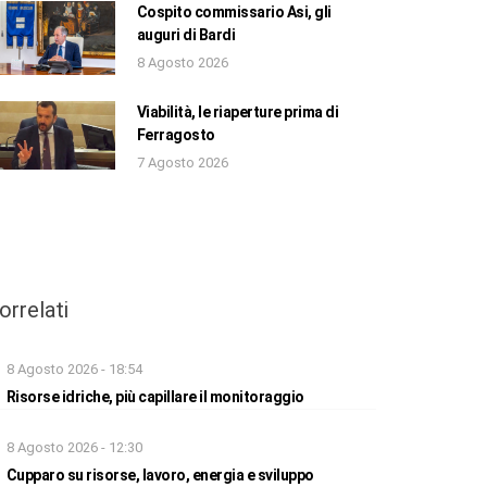
Cospito commissario Asi, gli
auguri di Bardi
8 Agosto 2026
Viabilità, le riaperture prima di
Ferragosto
7 Agosto 2026
orrelati
8 Agosto 2026 - 18:54
Risorse idriche, più capillare il monitoraggio
8 Agosto 2026 - 12:30
Cupparo su risorse, lavoro, energia e sviluppo