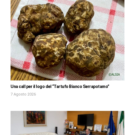
Una call per il logo del “Tartufo Bianco Serrapotamo”
7 Agosto 2026