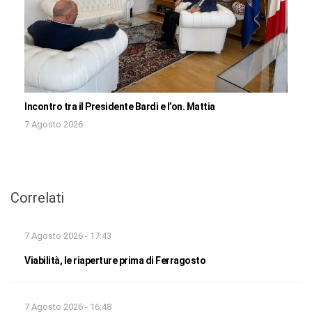
Incontro tra il Presidente Bardi e l’on. Mattia
7 Agosto 2026
Correlati
7 Agosto 2026 - 17:43
Viabilità, le riaperture prima di Ferragosto
7 Agosto 2026 - 16:48