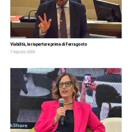
Viabilità, le riaperture prima di Ferragosto
7 Agosto 2026