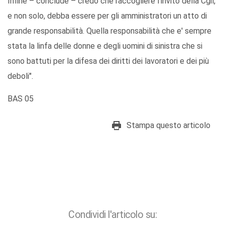
Infine – conclude – credo che raccogliere l'invito della Cgil,
e non solo, debba essere per gli amministratori un atto di
grande responsabilità. Quella responsabilità che e' sempre
stata la linfa delle donne e degli uomini di sinistra che si
sono battuti per la difesa dei diritti dei lavoratori e dei più
deboli".
BAS 05
Stampa questo articolo
Condividi l'articolo su: