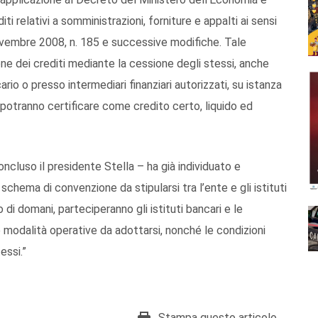
ti relativi a somministrazioni, forniture e appalti ai sensi
ovembre 2008, n. 185 e successive modifiche. Tale
ne dei crediti mediante la cessione degli stessi, anche
io o presso intermediari finanziari autorizzati, su istanza
 potranno certificare come credito certo, liquido ed
ncluso il presidente Stella – ha già individuato e
 schema di convenzione da stipularsi tra l’ente e gli istituti
 di domani, parteciperanno gli istituti bancari e le
le modalità operative da adottarsi, nonché le condizioni
essi.”
Stampa questo articolo