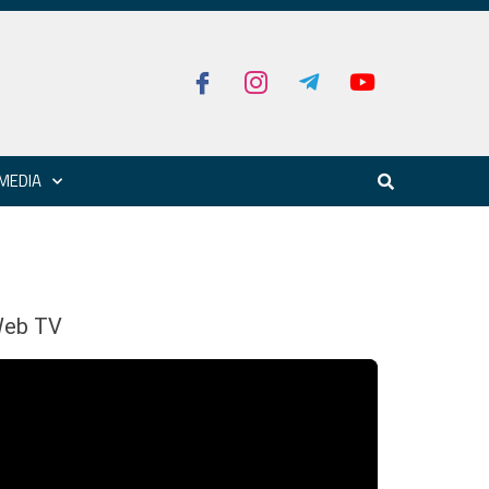
MEDIA
eb TV