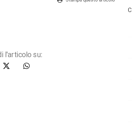
C
i l'articolo su: