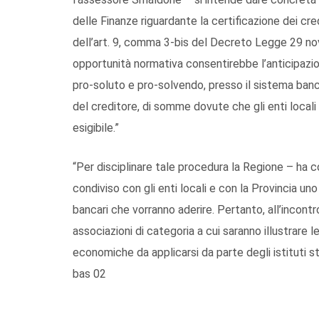
delle Finanze riguardante la certificazione dei credi
dell’art. 9, comma 3-bis del Decreto Legge 29 n
opportunità normativa consentirebbe l’anticipazio
pro-soluto e pro-solvendo, presso il sistema bancar
del creditore, di somme dovute che gli enti locali
esigibile.”
“Per disciplinare tale procedura la Regione – ha co
condiviso con gli enti locali e con la Provincia uno
bancari che vorranno aderire. Pertanto, all’incontro
associazioni di categoria a cui saranno illustrare 
economiche da applicarsi da parte degli istituti st
bas 02