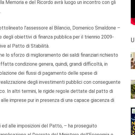
lla Memoria e del Ricordo avrà luogo un incontro con gli
.
a sottolineato l’assessore al Bilancio, Domenico Smaldone –
degli obiettivi di finanza pubblica per il triennio 2009-
U
ive al Patto di Stabilità.
e lo sforzo di miglioramento dei saldi finanziari richiesto
fatta condizione genera, quindi, grandi difficoltà, in
olazione dei flussi di pagamento delle spese di
a realizzazione degli investimenti pubblici con conseguente
. In altri termini, le rigide regole dettate dal patto di
 alle imprese pur in presenza di una capace giacenza di
coli ed alle imposizioni del Patto, – ha proseguito
applicazione al Decreto del Ministero dell’Economia e