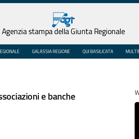
Agenzia stampa della Giunta Regionale
REGIONALE
GALASSIA REGIONE
QUI BASILICATA
MULTI
ssociazioni e banche
W