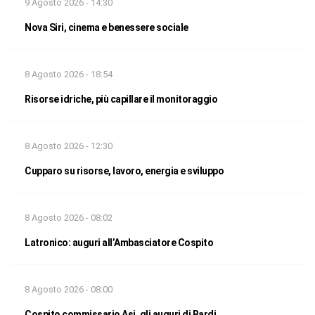
9 Agosto 2026 - 14:30
Nova Siri, cinema e benessere sociale
8 Agosto 2026 - 18:54
Risorse idriche, più capillare il monitoraggio
8 Agosto 2026 - 12:30
Cupparo su risorse, lavoro, energia e sviluppo
8 Agosto 2026 - 08:02
Latronico: auguri all’Ambasciatore Cospito
8 Agosto 2026 - 08:00
Cospito commissario Asi, gli auguri di Bardi