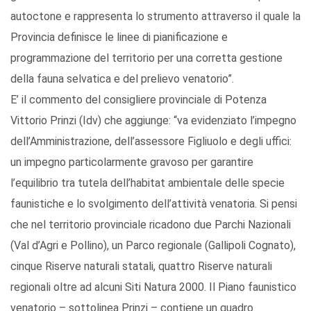
autoctone e rappresenta lo strumento attraverso il quale la
Provincia definisce le linee di pianificazione e
programmazione del territorio per una corretta gestione
della fauna selvatica e del prelievo venatorio”.
E’ il commento del consigliere provinciale di Potenza
Vittorio Prinzi (Idv) che aggiunge: “va evidenziato l’impegno
dell’Amministrazione, dell’assessore Figliuolo e degli uffici:
un impegno particolarmente gravoso per garantire
l’equilibrio tra tutela dell’habitat ambientale delle specie
faunistiche e lo svolgimento dell’attività venatoria. Si pensi
che nel territorio provinciale ricadono due Parchi Nazionali
(Val d’Agri e Pollino), un Parco regionale (Gallipoli Cognato),
cinque Riserve naturali statali, quattro Riserve naturali
regionali oltre ad alcuni Siti Natura 2000. Il Piano faunistico
venatorio – sottolinea Prinzi – contiene un quadro