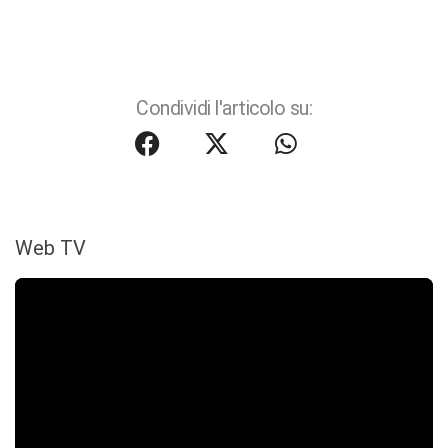
Condividi l'articolo su:
Web TV