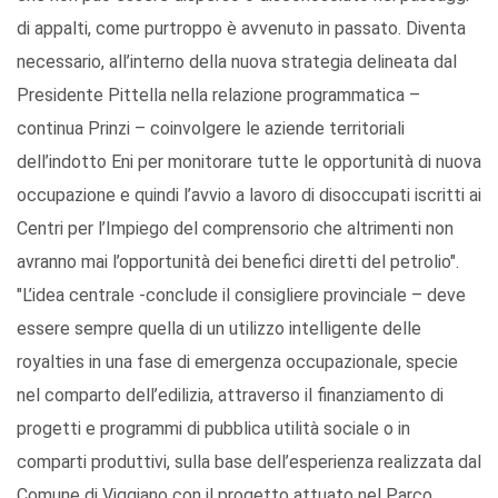
di appalti, come purtroppo è avvenuto in passato. Diventa
necessario, all’interno della nuova strategia delineata dal
Presidente Pittella nella relazione programmatica –
continua Prinzi – coinvolgere le aziende territoriali
dell’indotto Eni per monitorare tutte le opportunità di nuova
occupazione e quindi l’avvio a lavoro di disoccupati iscritti ai
Centri per l’Impiego del comprensorio che altrimenti non
avranno mai l’opportunità dei benefici diretti del petrolio".
"L’idea centrale -conclude il consigliere provinciale – deve
essere sempre quella di un utilizzo intelligente delle
royalties in una fase di emergenza occupazionale, specie
nel comparto dell’edilizia, attraverso il finanziamento di
progetti e programmi di pubblica utilità sociale o in
comparti produttivi, sulla base dell’esperienza realizzata dal
Comune di Viggiano con il progetto attuato nel Parco