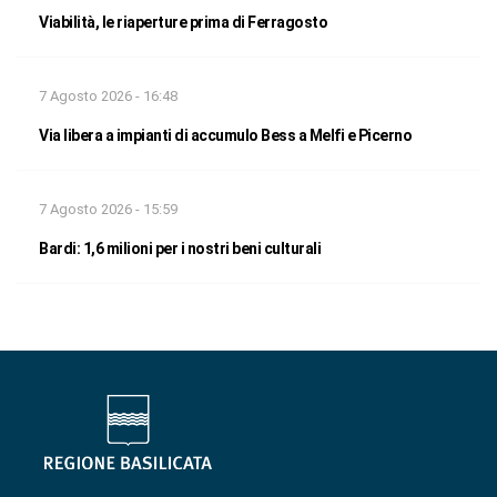
Viabilità, le riaperture prima di Ferragosto
7 Agosto 2026 - 16:48
Via libera a impianti di accumulo Bess a Melfi e Picerno
7 Agosto 2026 - 15:59
Bardi: 1,6 milioni per i nostri beni culturali