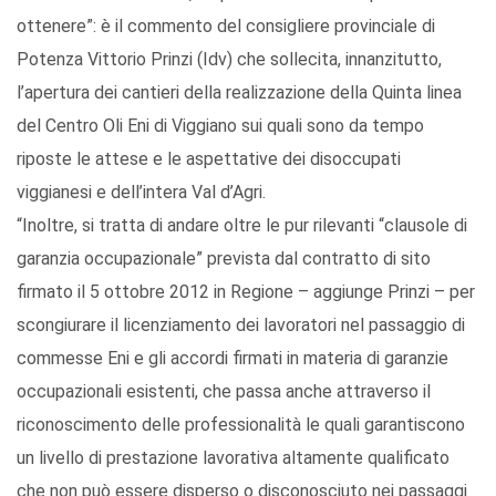
ottenere”: è il commento del consigliere provinciale di
Potenza Vittorio Prinzi (Idv) che sollecita, innanzitutto,
l’apertura dei cantieri della realizzazione della Quinta linea
del Centro Oli Eni di Viggiano sui quali sono da tempo
riposte le attese e le aspettative dei disoccupati
viggianesi e dell’intera Val d’Agri.
“Inoltre, si tratta di andare oltre le pur rilevanti “clausole di
garanzia occupazionale” prevista dal contratto di sito
firmato il 5 ottobre 2012 in Regione – aggiunge Prinzi – per
scongiurare il licenziamento dei lavoratori nel passaggio di
commesse Eni e gli accordi firmati in materia di garanzie
occupazionali esistenti, che passa anche attraverso il
riconoscimento delle professionalità le quali garantiscono
un livello di prestazione lavorativa altamente qualificato
che non può essere disperso o disconosciuto nei passaggi