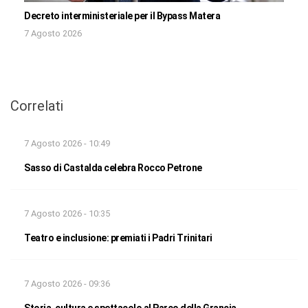
Decreto interministeriale per il Bypass Matera
7 Agosto 2026
Correlati
7 Agosto 2026 - 10:49
Sasso di Castalda celebra Rocco Petrone
7 Agosto 2026 - 10:35
Teatro e inclusione: premiati i Padri Trinitari
7 Agosto 2026 - 09:36
Storia, cultura e spettacolo al Parco della Grancia