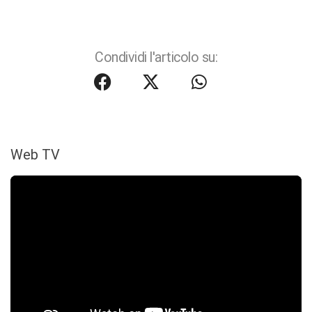
Condividi l'articolo su:
Web TV