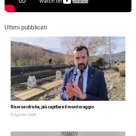
Ultimi pubblicati
Risorse idriche, più capillare il monitoraggio
8 Agosto 2026