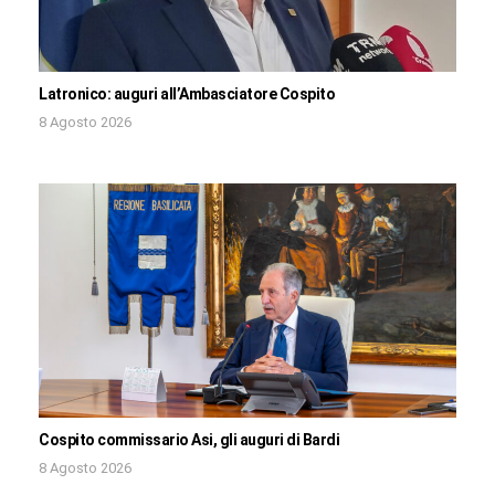
Latronico: auguri all’Ambasciatore Cospito
8 Agosto 2026
Cospito commissario Asi, gli auguri di Bardi
8 Agosto 2026