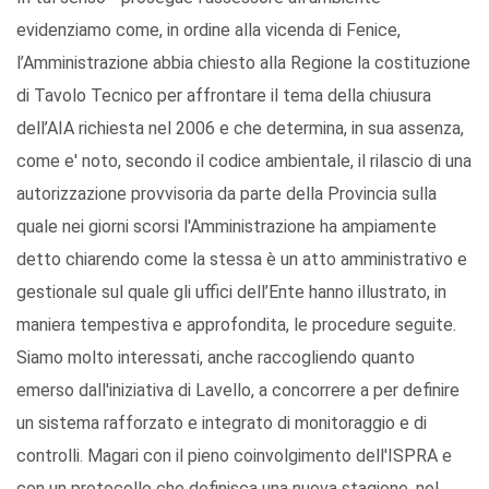
evidenziamo come, in ordine alla vicenda di Fenice,
l’Amministrazione abbia chiesto alla Regione la costituzione
di Tavolo Tecnico per affrontare il tema della chiusura
dell’AIA richiesta nel 2006 e che determina, in sua assenza,
come e' noto, secondo il codice ambientale, il rilascio di una
autorizzazione provvisoria da parte della Provincia sulla
quale nei giorni scorsi l'Amministrazione ha ampiamente
detto chiarendo come la stessa è un atto amministrativo e
gestionale sul quale gli uffici dell’Ente hanno illustrato, in
maniera tempestiva e approfondita, le procedure seguite.
Siamo molto interessati, anche raccogliendo quanto
emerso dall'iniziativa di Lavello, a concorrere a per definire
un sistema rafforzato e integrato di monitoraggio e di
controlli. Magari con il pieno coinvolgimento dell'ISPRA e
con un protocollo che definisca una nuova stagione, nel