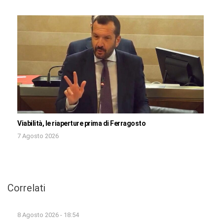
Viabilità, le riaperture prima di Ferragosto
7 Agosto 2026
Correlati
8 Agosto 2026 - 18:54