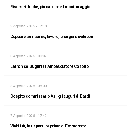
Risorse idriche, più capillare il monitoraggio
8 Agosto 2026 - 12:30
Cupparo su risorse, lavoro, energia e sviluppo
8 Agosto 2026 - 08:02
Latronico: auguri all’Ambasciatore Cospito
8 Agosto 2026 - 08:00
Cospito commissario Asi, gli auguri di Bardi
7 Agosto 2026 - 17:43
Viabilità, le riaperture prima di Ferragosto