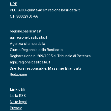
URP
PEC: AOO-giunta@cert.regione.basilicata.it
C.F. 80002950766
regione.basilicata.it
agr.regione.basilicata.it
Agenzia stampa della
Giunta Regionale della Basilicata
Registrazione n. 209/1995 al Tribunale di Potenza
agr@regione.basilicata.it
Direttore responsabile:
Massimo Brancati
Redazione
Link utili
Lista RSS
Note legali
Privacy