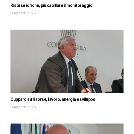
Risorse idriche, più capillare il monitoraggio
8 Agosto 2026
Cupparo su risorse, lavoro, energia e sviluppo
8 Agosto 2026