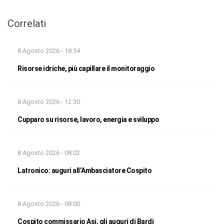
Correlati
8 Agosto 2026 - 18:54
Risorse idriche, più capillare il monitoraggio
8 Agosto 2026 - 12:30
Cupparo su risorse, lavoro, energia e sviluppo
8 Agosto 2026 - 08:02
Latronico: auguri all’Ambasciatore Cospito
8 Agosto 2026 - 08:00
Cospito commissario Asi, gli auguri di Bardi