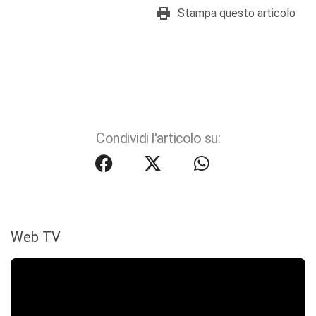
Stampa questo articolo
Condividi l'articolo su:
Web TV