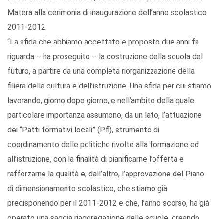
Matera alla cerimonia di inaugurazione dell’anno scolastico
2011-2012.
“La sfida che abbiamo accettato e proposto due anni fa
riguarda – ha proseguito – la costruzione della scuola del
futuro, a partire da una completa riorganizzazione della
filiera della cultura e dell’istruzione. Una sfida per cui stiamo
lavorando, giorno dopo giorno, e nell’ambito della quale
particolare importanza assumono, da un lato, l’attuazione
dei “Patti formativi locali” (Pfl), strumento di
coordinamento delle politiche rivolte alla formazione ed
all’istruzione, con la finalità di pianificarne l’offerta e
rafforzarne la qualità e, dall’altro, l’approvazione del Piano
di dimensionamento scolastico, che stiamo già
predisponendo per il 2011-2012 e che, l’anno scorso, ha già
operato una saggia riaggregazione delle scuole, creando