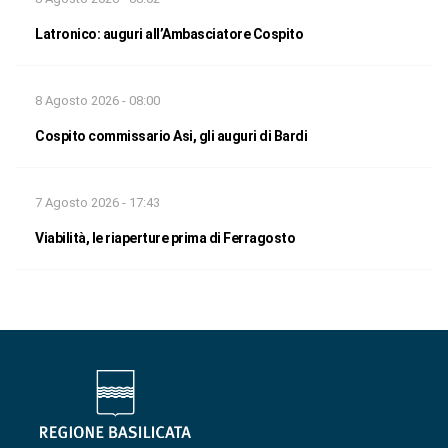
Latronico: auguri all’Ambasciatore Cospito
8 Agosto 2026 - 08:00
Cospito commissario Asi, gli auguri di Bardi
7 Agosto 2026 - 17:43
Viabilità, le riaperture prima di Ferragosto