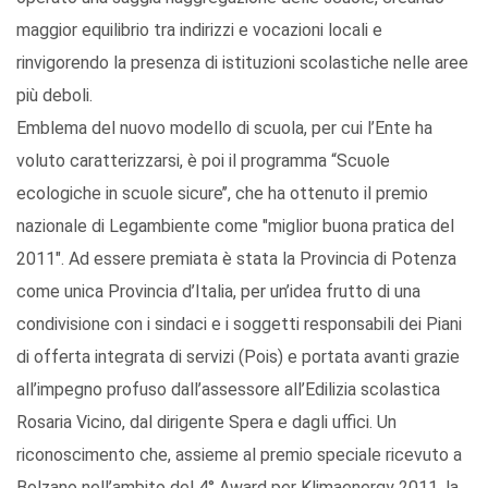
maggior equilibrio tra indirizzi e vocazioni locali e
rinvigorendo la presenza di istituzioni scolastiche nelle aree
più deboli.
Emblema del nuovo modello di scuola, per cui l’Ente ha
voluto caratterizzarsi, è poi il programma “Scuole
ecologiche in scuole sicure’’, che ha ottenuto il premio
nazionale di Legambiente come "miglior buona pratica del
2011". Ad essere premiata è stata la Provincia di Potenza
come unica Provincia d’Italia, per un’idea frutto di una
condivisione con i sindaci e i soggetti responsabili dei Piani
di offerta integrata di servizi (Pois) e portata avanti grazie
all’impegno profuso dall’assessore all’Edilizia scolastica
Rosaria Vicino, dal dirigente Spera e dagli uffici. Un
riconoscimento che, assieme al premio speciale ricevuto a
Bolzano nell’ambito del 4° Award per Klimaenergy 2011, la