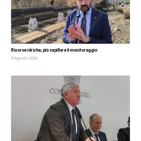
Risorse idriche, più capillare il monitoraggio
8 Agosto 2026