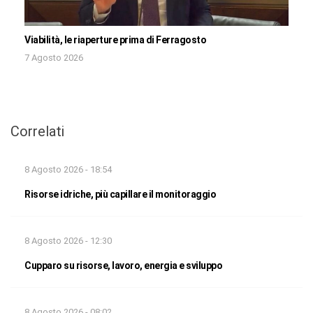
Viabilità, le riaperture prima di Ferragosto
7 Agosto 2026
Correlati
8 Agosto 2026 - 18:54
Risorse idriche, più capillare il monitoraggio
8 Agosto 2026 - 12:30
Cupparo su risorse, lavoro, energia e sviluppo
8 Agosto 2026 - 08:02