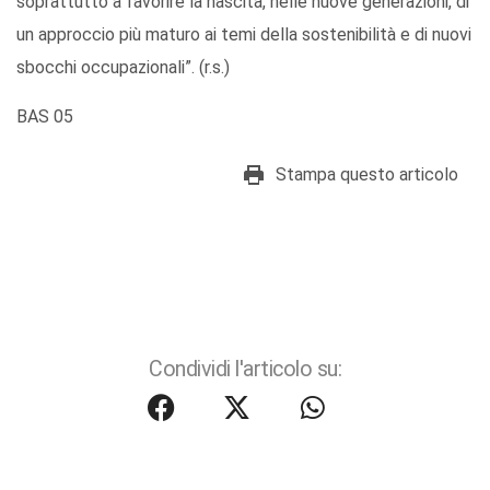
soprattutto a favorire la nascita, nelle nuove generazioni, di
un approccio più maturo ai temi della sostenibilità e di nuovi
sbocchi occupazionali”. (r.s.)
BAS 05
Stampa questo articolo
Condividi l'articolo su: