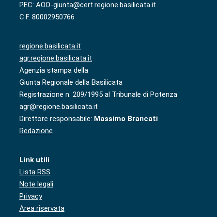
PEC: AOO-giunta@cert.regione.basilicata.it
C.F. 80002950766
regione.basilicata.it
agr.regione.basilicata.it
Agenzia stampa della
Giunta Regionale della Basilicata
Registrazione n. 209/1995 al Tribunale di Potenza
agr@regione.basilicata.it
Direttore responsabile:
Massimo Brancati
Redazione
Link utili
Lista RSS
Note legali
Privacy
Area riservata