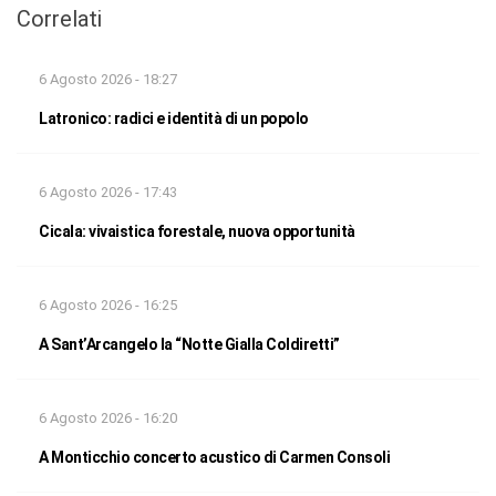
Correlati
6 Agosto 2026 - 18:27
Latronico: radici e identità di un popolo
6 Agosto 2026 - 17:43
Cicala: vivaistica forestale, nuova opportunità
6 Agosto 2026 - 16:25
A Sant’Arcangelo la “Notte Gialla Coldiretti”
6 Agosto 2026 - 16:20
A Monticchio concerto acustico di Carmen Consoli