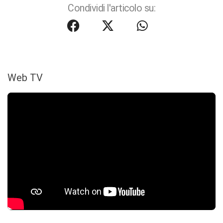
Condividi l'articolo su:
Web TV