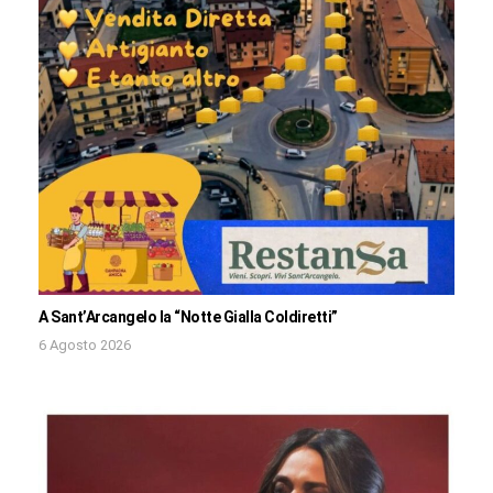
A Sant’Arcangelo la “Notte Gialla Coldiretti”
6 Agosto 2026