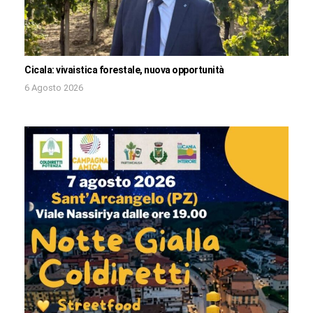
Cicala: vivaistica forestale, nuova opportunità
6 Agosto 2026