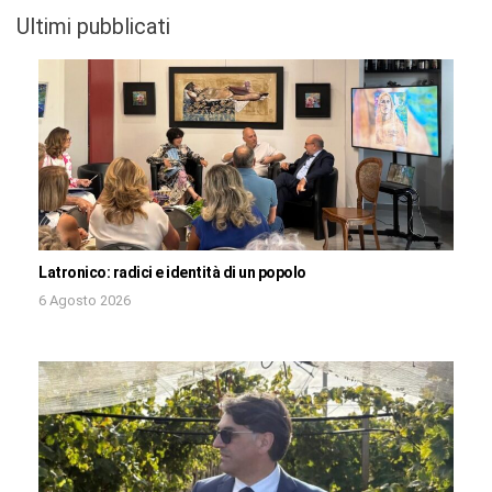
Ultimi pubblicati
Latronico: radici e identità di un popolo
6 Agosto 2026