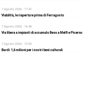
7 Agosto 2026 - 17:43
Viabilità, le riaperture prima di Ferragosto
7 Agosto 2026 - 16:48
Via libera a impianti di accumulo Bess a Melfi e Picerno
7 Agosto 2026 - 15:59
Bardi: 1,6 milioni per i nostri beni culturali