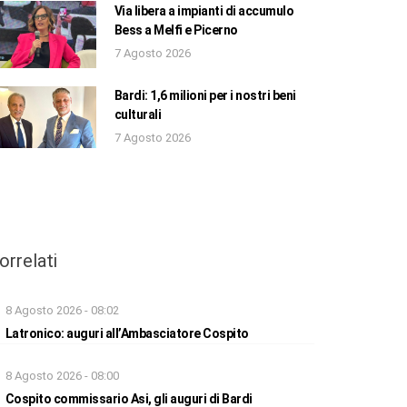
Via libera a impianti di accumulo
Bess a Melfi e Picerno
7 Agosto 2026
Bardi: 1,6 milioni per i nostri beni
culturali
7 Agosto 2026
orrelati
8 Agosto 2026 - 08:02
Latronico: auguri all’Ambasciatore Cospito
8 Agosto 2026 - 08:00
Cospito commissario Asi, gli auguri di Bardi