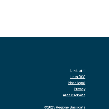
Link utili
Lista RSS
Note legali
Privacy
Area riservata
©2025 Regione Basilicata