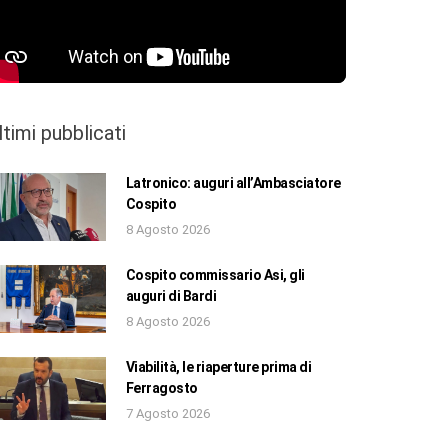
ltimi pubblicati
Latronico: auguri all’Ambasciatore
Cospito
8 Agosto 2026
Cospito commissario Asi, gli
auguri di Bardi
8 Agosto 2026
Viabilità, le riaperture prima di
Ferragosto
7 Agosto 2026