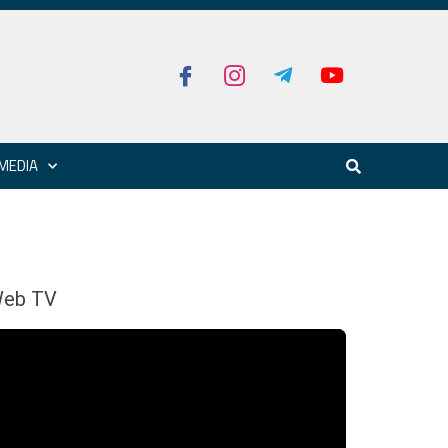
MEDIA
eb TV