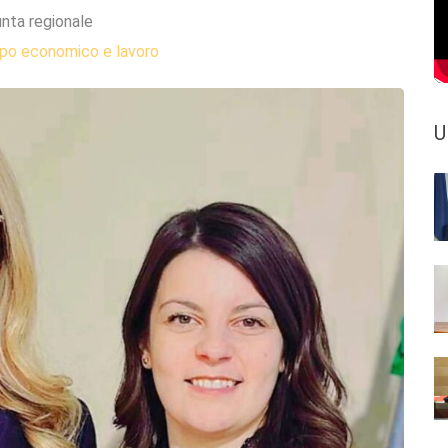
unta regionale
ppo economico e lavoro
U