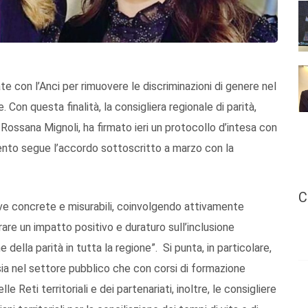
te con l’Anci per rimuovere le discriminazioni di genere nel
Con questa finalità, la consigliera regionale di parità,
 Rossana Mignoli, ha firmato ieri un protocollo d’intesa con
mento segue l’accordo sottoscritto a marzo con la
C
ative concrete e misurabili, coinvolgendo attivamente
nerare un impatto positivo e duraturo sull’inclusione
della parità in tutta la regione”. Si punta, in particolare,
ia nel settore pubblico che con corsi di formazione
le Reti territoriali e dei partenariati, inoltre, le consigliere