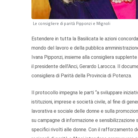
Le consigliere di parità Pipponzi e Mignoli
Estendere in tutta la Basilicata le azioni concorda
mondo del lavoro e della pubblica amministrazione. 
Ivana Pipponzi, insieme alla consigliera supplente
il presidente dell’Anci, Gerardo Larocca. Il docu
consigliera di Parità della Provincia di Potenza.
Il protocollo impegna le parti “a sviluppare inizi
istituzioni, imprese e società civile, al fine di ge
lavorativa e sociale delle donne e sulla promozione 
su campagne di informazione e sensibilizzazione s
specifici rivolti alle donne. Con il rafforzamento del