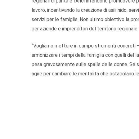
regionali di parità e l’Anci intendono promuovere pia
lavoro, incentivando la creazione di asili nido, ser
servizi per le famiglie. Non ultimo obiettivo la pro
per aziende e imprenditori del territorio regionale.
“Vogliamo mettere in campo strumenti concreti 
armonizzare i tempi della famiglia con quelli del la
pesa gravosamente sulle spalle delle donne. Se s
agire per cambiare le mentalità che ostacolano le la