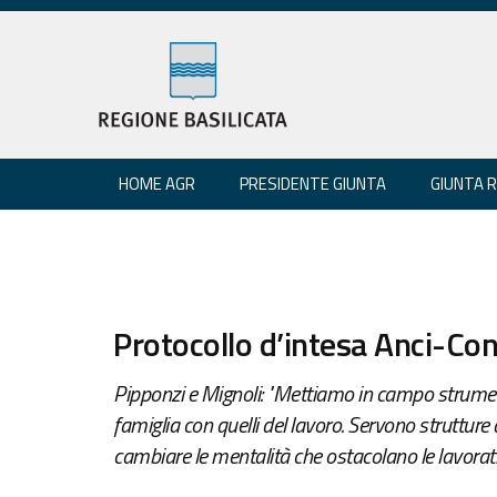
HOME AGR
PRESIDENTE GIUNTA
GIUNTA 
Protocollo d’intesa Anci-Cons
Pipponzi e Mignoli: "Mettiamo in campo strument
famiglia con quelli del lavoro. Servono struttur
cambiare le mentalità che ostacolano le lavoratric