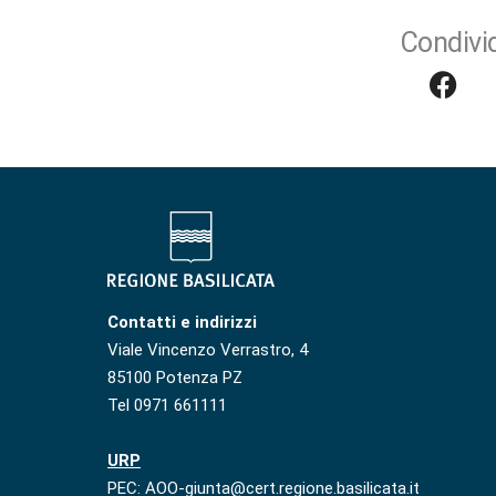
Condivid
Contatti e indirizzi
Viale Vincenzo Verrastro, 4
85100 Potenza PZ
Tel 0971 661111
URP
PEC: AOO-giunta@cert.regione.basilicata.it