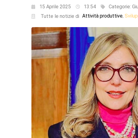
15 Aprile 2025
13:54
Categorie:
Gi
Attività produttive
Svilu
,
Tutte le notizie di