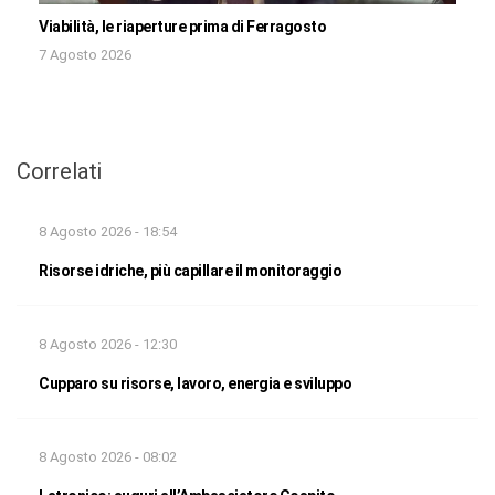
Viabilità, le riaperture prima di Ferragosto
7 Agosto 2026
Correlati
8 Agosto 2026 - 18:54
Risorse idriche, più capillare il monitoraggio
8 Agosto 2026 - 12:30
Cupparo su risorse, lavoro, energia e sviluppo
8 Agosto 2026 - 08:02