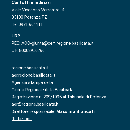
Contatti e indirizzi
Viale Vincenzo Verrastro, 4
85100 Potenza PZ
Tel 0971 661111
URP
PEC: AOO-giunta@cert.regione.basilicata.it
C.F. 80002950766
regione.basilicata.it
agr.regione.basilicata.it
Agenzia stampa della
Giunta Regionale della Basilicata
Registrazione n. 209/1995 al Tribunale di Potenza
agr@regione.basilicata.it
Direttore responsabile:
Massimo Brancati
Redazione