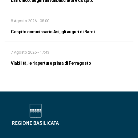
Latronico: auguri all’Ambasciatore Cospito
8 Agosto 2026 - 08:00
Cospito commissario Asi, gli auguri di Bardi
7 Agosto 2026 - 17:43
Viabilità, le riaperture prima di Ferragosto