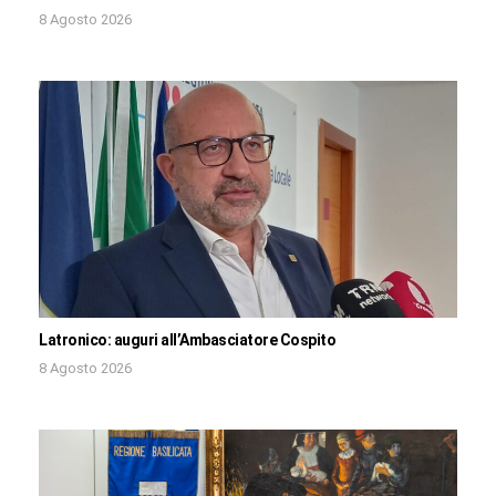
8 Agosto 2026
Latronico: auguri all’Ambasciatore Cospito
8 Agosto 2026