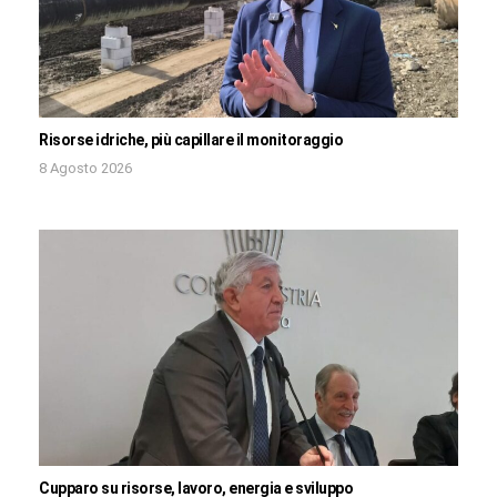
Risorse idriche, più capillare il monitoraggio
8 Agosto 2026
Cupparo su risorse, lavoro, energia e sviluppo