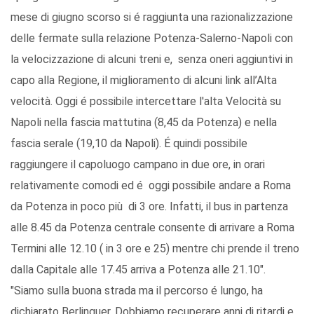
mese di giugno scorso si é raggiunta una razionalizzazione
delle fermate sulla relazione Potenza-Salerno-Napoli con
la velocizzazione di alcuni treni e, senza oneri aggiuntivi in
capo alla Regione, il miglioramento di alcuni link all’Alta
velocità. Oggi é possibile intercettare l'alta Velocità su
Napoli nella fascia mattutina (8,45 da Potenza) e nella
fascia serale (19,10 da Napoli). É quindi possibile
raggiungere il capoluogo campano in due ore, in orari
relativamente comodi ed é oggi possibile andare a Roma
da Potenza in poco più di 3 ore. Infatti, il bus in partenza
alle 8.45 da Potenza centrale consente di arrivare a Roma
Termini alle 12.10 ( in 3 ore e 25) mentre chi prende il treno
dalla Capitale alle 17.45 arriva a Potenza alle 21.10".
"Siamo sulla buona strada ma il percorso é lungo, ha
dichiarato Berlinguer. Dobbiamo recuperare anni di ritardi e