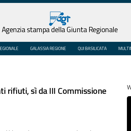
Agenzia stampa della Giunta Regionale
REGIONALE
GALASSIA REGIONE
QUI BASILICATA
MULTI
 rifiuti, sì da III Commissione
W