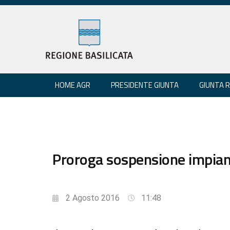
HOME AGR
PRESIDENTE GIUNTA
GIUNTA 
Proroga sospensione impianti
2 Agosto 2016
11:48