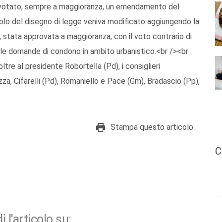
o votato, sempre a maggioranza, un emendamento del
titolo del disegno di legge veniva modificato aggiungendo la
 stata approvata a maggioranza, con il voto contrario di
lle domande di condono in ambito urbanistico.<br /><br
tre al presidente Robortella (Pd), i consiglieri
za, Cifarelli (Pd), Romaniello e Pace (Gm), Bradascio (Pp),
Stampa questo articolo
C
i l'articolo su: