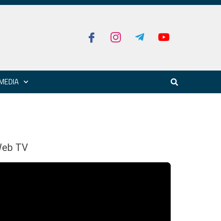
MEDIA
eb TV