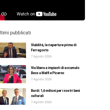
ltimi pubblicati
Viabilità, le riaperture prima di
Ferragosto
7 Agosto 2026
Via libera a impianti di accumulo
Bess a Melfi e Picerno
7 Agosto 2026
Bardi: 1,6 milioni per i nostri beni
culturali
7 Agosto 2026