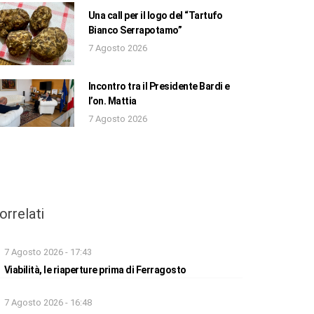
Una call per il logo del “Tartufo
Bianco Serrapotamo”
7 Agosto 2026
Incontro tra il Presidente Bardi e
l’on. Mattia
7 Agosto 2026
orrelati
7 Agosto 2026 - 17:43
Viabilità, le riaperture prima di Ferragosto
7 Agosto 2026 - 16:48