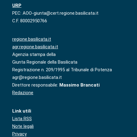
URP
PEC: AOO-giunta@cert.regione.basilicata.it
C.F. 80002950766
regione.basilicata.it
agr.regione.basilicata.it
Agenzia stampa della
Giunta Regionale della Basilicata
Registrazione n. 209/1995 al Tribunale di Potenza
agr@regione.basilicata.it
Direttore responsabile:
Massimo Brancati
Redazione
Link utili
Lista RSS
Note legali
Privacy