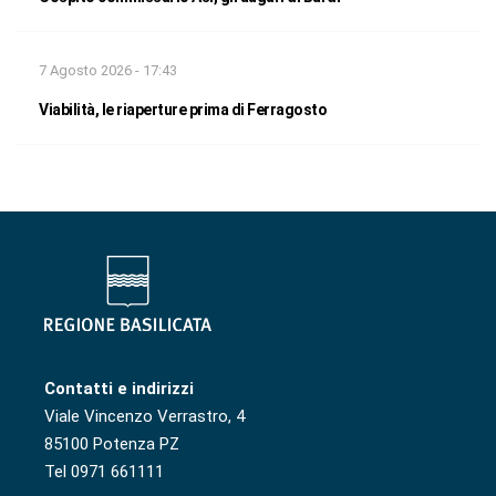
7 Agosto 2026 - 17:43
Viabilità, le riaperture prima di Ferragosto
Contatti e indirizzi
Viale Vincenzo Verrastro, 4
85100 Potenza PZ
Tel 0971 661111