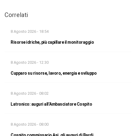
Correlati
8 Agosto 2026 - 18:54
Risorse idriche, più capillare il monitoraggio
8 Agosto 2026 - 12:30
Cupparo su risorse, lavoro, energia e sviluppo
8 Agosto 2026 - 08:02
Latronico: auguri all’Ambasciatore Cospito
8 Agosto 2026 - 08:00
Cospito commissario Asi, gli auguri di Bardi