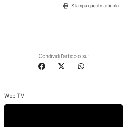
Stampa questo articolo
Condividi l'articolo su:
Web TV