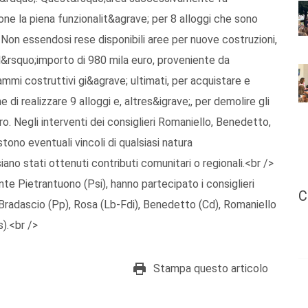
e la piena funzionalit&agrave; per 8 alloggi che sono
Non essendosi rese disponibili aree per nuove costruzioni,
 l&rsquo;importo di 980 mila euro, proveniente da
mmi costruttivi gi&agrave; ultimati, per acquistare e
 di realizzare 9 alloggi e, altres&igrave;, per demolire gli
. Negli interventi dei consiglieri Romaniello, Benedetto,
stono eventuali vincoli di qualsiasi natura
ano stati ottenuti contributi comunitari o regionali.<br />
nte Pietrantuono (Psi), hanno partecipato i consiglieri
C
Bradascio (Pp), Rosa (Lb-Fdi), Benedetto (Cd), Romaniello
).<br />
Stampa questo articolo