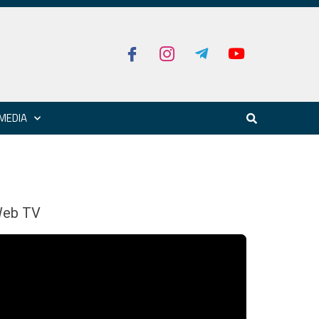
MEDIA
eb TV