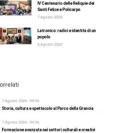
IV Centenario delle Reliquie dei
Santi Felice e Policarpo
7 Agosto 2026
Latronico: radici e identità di un
popolo
6 Agosto 2026
orrelati
7 Agosto 2026 - 09:36
Storia, cultura e spettacolo al Parco della Grancia
7 Agosto 2026 - 09:36
Formazione avanzata nei settori culturali e creativi