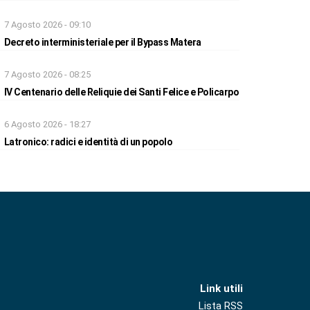
7 Agosto 2026 - 09:10
Decreto interministeriale per il Bypass Matera
7 Agosto 2026 - 08:25
IV Centenario delle Reliquie dei Santi Felice e Policarpo
6 Agosto 2026 - 18:27
Latronico: radici e identità di un popolo
Link utili
Lista RSS