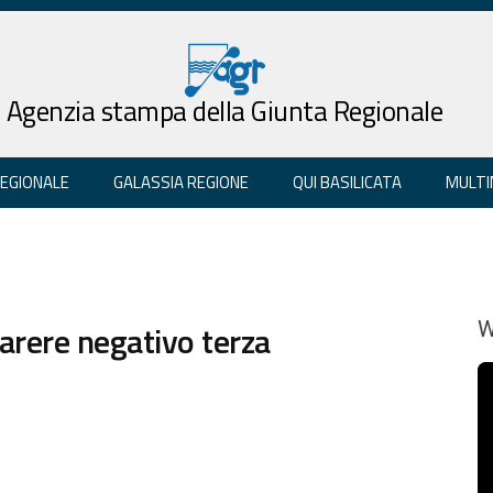
Agenzia stampa della Giunta Regionale
REGIONALE
GALASSIA REGIONE
QUI BASILICATA
MULTI
rere negativo terza
W